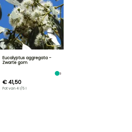
Eucalyptus aggregata -
Zwarte gom
3
€ 41,50
Pot van 4 l/5 l