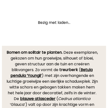
Bezig met laden...
Bomen om solitair te planten.
Deze exemplaren,
gekozen om hun groeiwijze, silhouet of bloei,
geven structuur aan de tuin en creëren
blikvangers. Zo vormt de
treurberk
(
Betula
pendula ‘Youngii’
) met zijn overhangende en
luchtige groeiwijze een sierlijke schaduwplek. Zijn
witte schors en gebogen takken maken hem
het hele jaar door decoratief, zelfs in de winter.
De
blauwe atlasceder
(
Cedrus atlantica
‘Glauca’) valt op door zijn krachtige vorm en