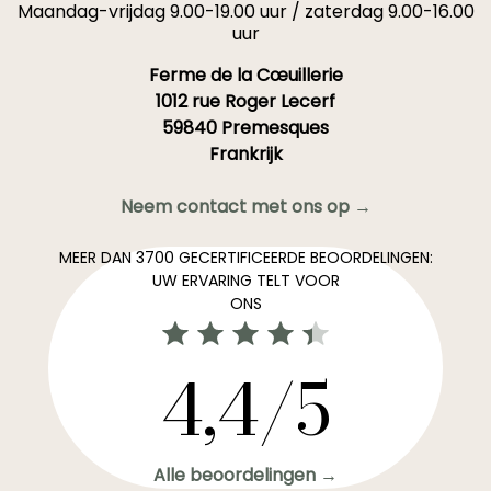
Maandag-vrijdag 9.00-19.00 uur / zaterdag 9.00-16.00
uur
Ferme de la Cœuillerie
1012 rue Roger Lecerf
59840 Premesques
Frankrijk
Neem contact met ons op →
MEER DAN 3700 GECERTIFICEERDE BEOORDELINGEN:
UW ERVARING TELT VOOR
ONS
4,4/5
Alle beoordelingen →