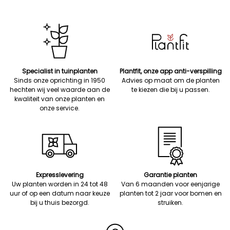
Specialist in tuinplanten
Plantfit, onze app anti-verspilling
Sinds onze oprichting in 1950
Advies op maat om de planten
hechten wij veel waarde aan de
te kiezen die bij u passen.
kwaliteit van onze planten en
onze service.
Expresslevering
Garantie planten
Uw planten worden in 24 tot 48
Van 6 maanden voor eenjarige
uur of op een datum naar keuze
planten tot 2 jaar voor bomen en
bij u thuis bezorgd.
struiken.