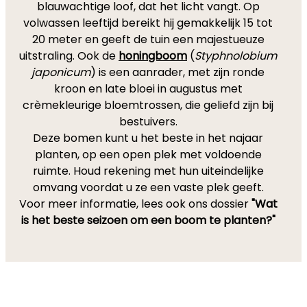
blauwachtige loof, dat het licht vangt. Op
volwassen leeftijd bereikt hij gemakkelijk 15 tot
20 meter en geeft de tuin een majestueuze
uitstraling. Ook de
honingboom
(
Styphnolobium
japonicum
) is een aanrader, met zijn ronde
kroon en late bloei in augustus met
crèmekleurige bloemtrossen, die geliefd zijn bij
bestuivers.
Deze bomen kunt u het beste in het najaar
planten, op een open plek met voldoende
ruimte. Houd rekening met hun uiteindelijke
omvang voordat u ze een vaste plek geeft.
Voor meer informatie, lees ook ons dossier
"Wat
is het beste seizoen om een boom te planten?"