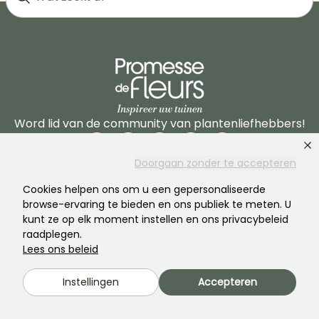
Word lid van de community van plantenliefhebbers!
Doorgaan zonder te accepteren
Cookies helpen ons om u een gepersonaliseerde
browse-ervaring te bieden en ons publiek te meten. U
kunt ze op elk moment instellen en ons privacybeleid
PROMESSE DE FLEURS
DIENSTEN
raadplegen.
Lees ons beleid
Het merk
Voorbereiding van
bestellingen
Instellingen
Accepteren
Onze geschiedenis
Leveringen
Onze planten