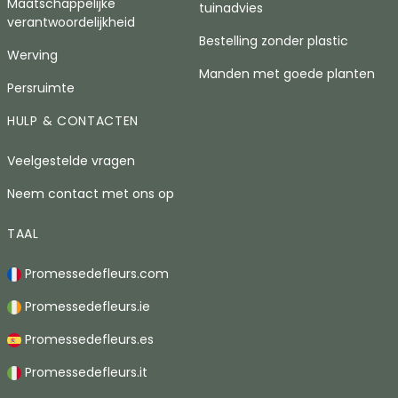
Maatschappelijke
tuinadvies
verantwoordelijkheid
Bestelling zonder plastic
Werving
Manden met goede planten
Persruimte
HULP & CONTACTEN
Veelgestelde vragen
Neem contact met ons op
TAAL
Promessedefleurs.com
Promessedefleurs.ie
Promessedefleurs.es
Promessedefleurs.it