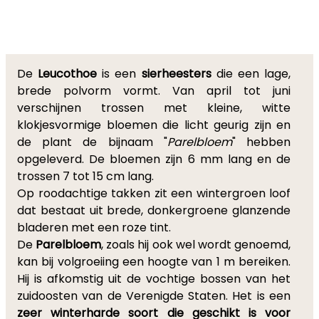
De
Leucothoe
is een
sierheesters
die een lage,
brede polvorm vormt. Van april tot juni
verschijnen trossen met kleine, witte
klokjesvormige bloemen die licht geurig zijn en
de plant de bijnaam "
Parelbloem
" hebben
opgeleverd. De bloemen zijn 6 mm lang en de
trossen 7 tot 15 cm lang.
Op roodachtige takken zit een wintergroen loof
dat bestaat uit brede, donkergroene glanzende
bladeren met een roze tint.
De
Parelbloem
, zoals hij ook wel wordt genoemd,
kan bij volgroeiing een hoogte van 1 m bereiken.
Hij is afkomstig uit de vochtige bossen van het
zuidoosten van de Verenigde Staten. Het is een
zeer winterharde soort die geschikt is voor