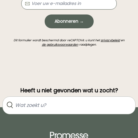
Abonneren →
Dit formulier wordt beschermd door reCAPTCHA: u kunt het
privacybeleid
en
de gebruiksvoorwaarden
raadplegen.
Heeft u niet gevonden wat u zocht?