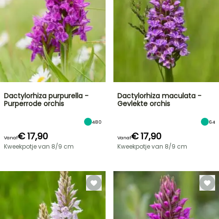
Dactylorhiza purpurella -
Dactylorhiza maculata -
Purperrode orchis
Gevlekte orchis
480
64
€ 17,90
€ 17,90
Vanaf
Vanaf
Kweekpotje van 8/9 cm
Kweekpotje van 8/9 cm