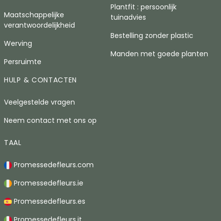
Plantfit : persoonlijk
Maatschappelijke
tuinadvies
verantwoordelijkheid
Bestelling zonder plastic
Werving
Manden met goede planten
Persruimte
HULP & CONTACTEN
Veelgestelde vragen
Neem contact met ons op
TAAL
Promessedefleurs.com
Promessedefleurs.ie
Promessedefleurs.es
Promessedefleurs.it