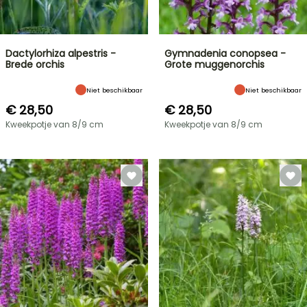
Dactylorhiza alpestris -
Gymnadenia conopsea -
Brede orchis
Grote muggenorchis
Niet beschikbaar
Niet beschikbaar
€ 28,50
€ 28,50
Kweekpotje van 8/9 cm
Kweekpotje van 8/9 cm