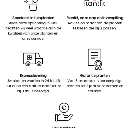
Specialist in tuinplanten
Plantfit, onze app anti-verspilling
Sinds onze oprichting in 1950
Advies op maat om de planten
hechten wij veel waarde aan de
te kiezen die bij u passen.
kwaliteit van onze planten en
onze service.
Expresslevering
Garantie planten
Uw planten worden in 24 tot 48
Van 6 maanden voor eenjarige
uur of op een datum naar keuze
planten tot 2 jaar voor bomen en
bij u thuis bezorgd.
struiken.