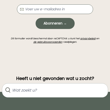
Abonneren →
Dit formulier wordt beschermd door reCAPTCHA: u kunt het
privacybeleid
en
de gebruiksvoorwaarden
raadplegen.
Heeft u niet gevonden wat u zocht?