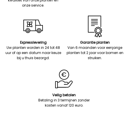
kwaliteit van onze planten en
onze service.
Expresslevering
Garantie planten
Uw planten worden in 24 tot 48
Van 6 maanden voor eenjarige
uur of op een datum naar keuze
planten tot 2 jaar voor bomen en
bij u thuis bezorgd.
struiken.
Veilig betalen
Betaling in 3 termijnen zonder
kosten vanaf 120 euro.