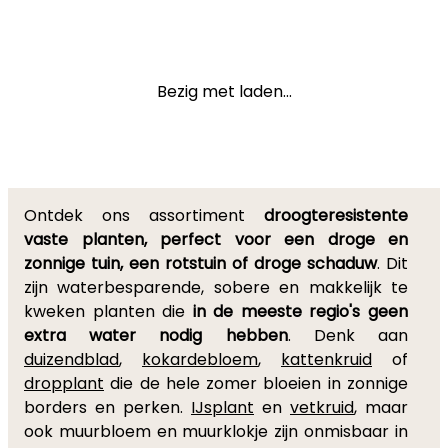
Bezig met laden...
Ontdek ons assortiment
droogteresistente
vaste planten, perfect voor een droge en
zonnige tuin, een rotstuin of droge schaduw
. Dit
zijn waterbesparende, sobere en makkelijk te
kweken planten die
in de meeste regio's geen
extra water nodig hebben
. Denk aan
duizendblad
,
kokardebloem
,
kattenkruid
of
dropplant
die de hele zomer bloeien in zonnige
borders en perken.
IJsplant
en
vetkruid
, maar
ook muurbloem en muurklokje zijn onmisbaar in