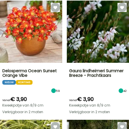
Delosperma Ocean Sunset
Gaura lindheimeri Summer
Orange Vibe
Breeze - Prachtkaars
NIEUW
KORTING
59
42
€ 3,90
€ 3,90
Vanaf
Vanaf
Kweekpotje van 8/9 cm
Kweekpotje van 8/9 cm
Verkrijgbaar in 2 maten
Verkrijgbaar in 2 maten