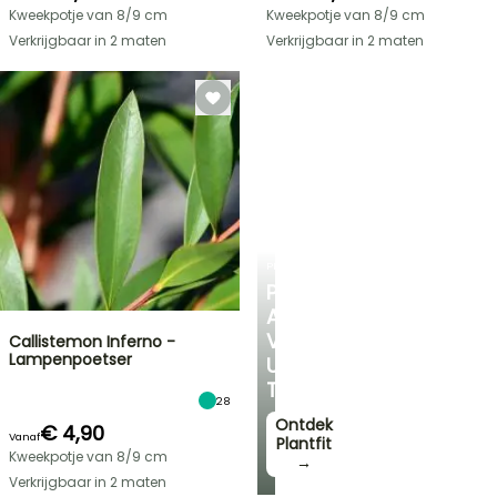
Kweekpotje van 8/9 cm
Kweekpotje van 8/9 cm
Verkrijgbaar in 2 maten
Verkrijgbaar in 2 maten
PLANTFIT
PERSOONLIJK
ADVIES
VOOR
Callistemon Inferno -
Lampenpoetser
UW
TUIN
28
Ontdek
€ 4,90
Vanaf
Plantfit
Kweekpotje van 8/9 cm
→
Verkrijgbaar in 2 maten