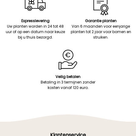
Expresslevering
Garantie planten
Uw planten worden in 24 tot 48
Van 6 maanden voor eenjarige
uur of op een datum naar keuze
planten tot 2 jaar voor bomen en
bij u thuis bezorgd.
struiken.
Veilig betalen
Betaling in 3 termijnen zonder
kosten vanaf 120 euro.
Klantenservice