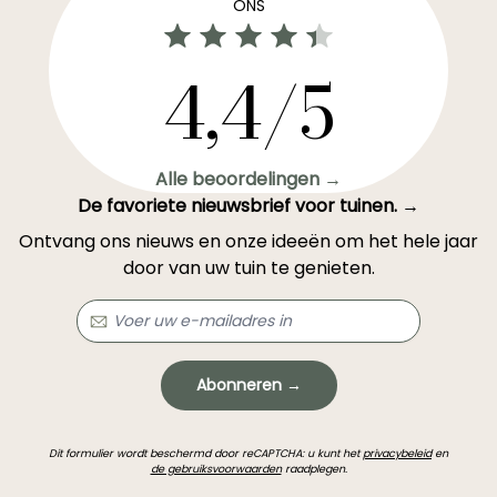
ONS
4,4/5
Alle beoordelingen →
De favoriete nieuwsbrief voor tuinen. →
Ontvang ons nieuws en onze ideeën om het hele jaar
door van uw tuin te genieten.
Abonneren →
Dit formulier wordt beschermd door reCAPTCHA: u kunt het
privacybeleid
en
de gebruiksvoorwaarden
raadplegen.