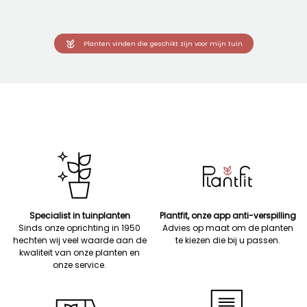
Planten vinden die geschikt zijn voor mijn tuin
Specialist in tuinplanten
Plantfit, onze app anti-verspilling
Sinds onze oprichting in 1950
Advies op maat om de planten
hechten wij veel waarde aan de
te kiezen die bij u passen.
kwaliteit van onze planten en
onze service.