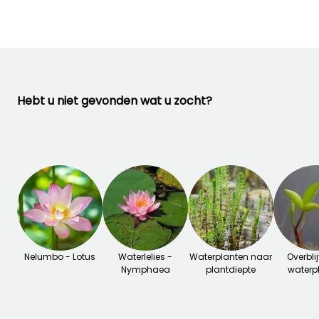
Hebt u niet gevonden wat u zocht?
Nelumbo - Lotus
Waterlelies -
Waterplanten naar
Overbli
Nymphaea
plantdiepte
waterp