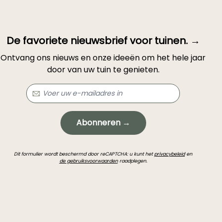
De favoriete nieuwsbrief voor tuinen. →
Ontvang ons nieuws en onze ideeën om het hele jaar
door van uw tuin te genieten.
Abonneren →
Dit formulier wordt beschermd door reCAPTCHA: u kunt het
privacybeleid
en
de gebruiksvoorwaarden
raadplegen.