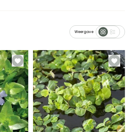
Weergave