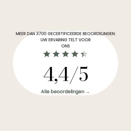
MEER DAN 3700 GECERTIFICEERDE BEOORDELINGEN:
UW ERVARING TELT VOOR
ONS
0
4,4/5
Alle beoordelingen →