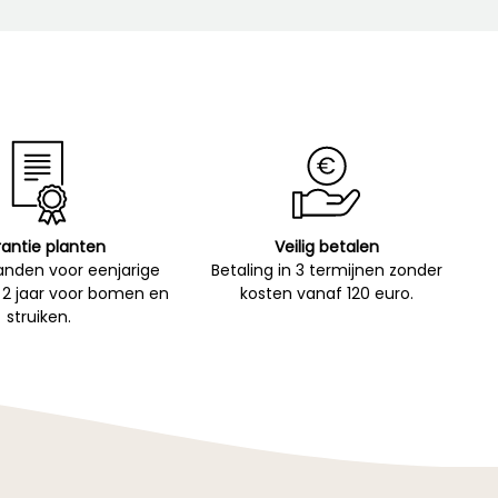
antie planten
Veilig betalen
nden voor eenjarige
Betaling in 3 termijnen zonder
 2 jaar voor bomen en
kosten vanaf 120 euro.
struiken.