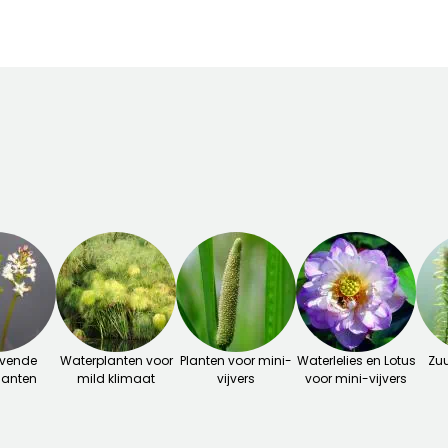
jvende
Waterplanten voor
Planten voor mini-
Waterlelies en Lotus
Zuu
lanten
mild klimaat
vijvers
voor mini-vijvers