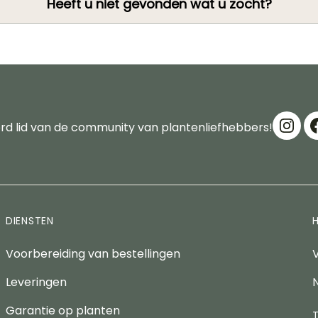
Heeft u niet gevonden wat u zocht?
d lid van de community van plantenliefhebbers!
DIENSTEN
Voorbereiding van bestellingen
Leveringen
Garantie op planten