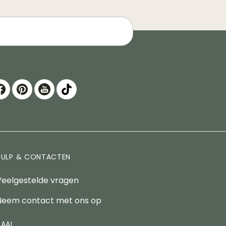
HULP & CONTACTEN
Veelgestelde vragen
Neem contact met ons op
TAAL