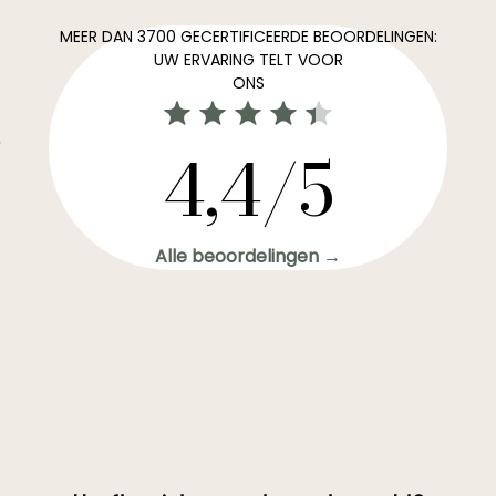
MEER DAN 3700 GECERTIFICEERDE BEOORDELINGEN:
UW ERVARING TELT VOOR
ONS
0
4,4/5
Alle beoordelingen →