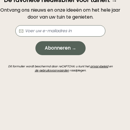
Ontvang ons nieuws en onze ideeën om het hele jaar
door van uw tuin te genieten.
Abonneren →
Dit formulier wordt beschermd door reCAPTCHA: u kunt het
privacybeleid
en
de gebruiksvoorwaarden
raadplegen.