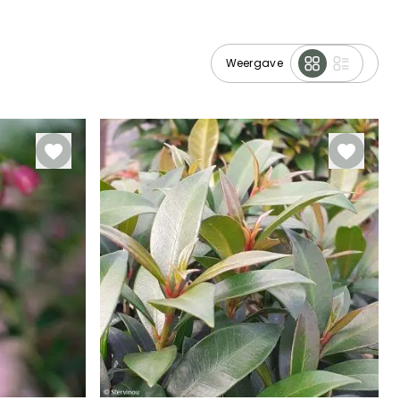
Weergave