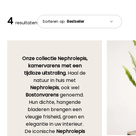
4
Sorteren op:
resultaten
Onze collectie Nephrolepis,
kamervarens met een
tijdloze uitstraling.
Haal de
natuur in huis met
Nephrolepis
, ook wel
Bostonvarens
genoemd.
Hun dichte, hangende
bladeren brengen een
vleugje frisheid, groen en
elegantie in uw interieur.
De iconische
Nephrolepis