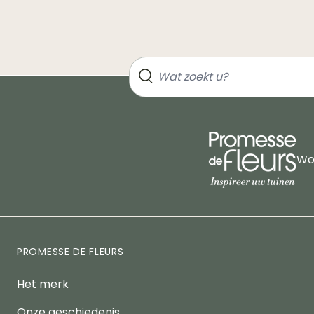
Wor
PROMESSE DE FLEURS
Het merk
Onze geschiedenis