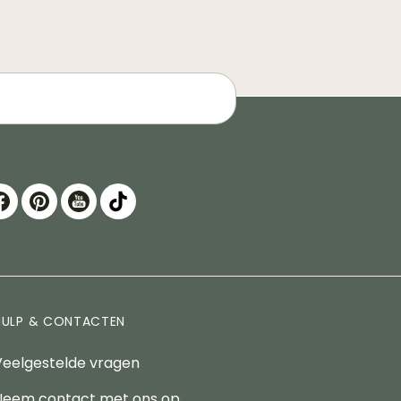
HULP & CONTACTEN
Veelgestelde vragen
Neem contact met ons op