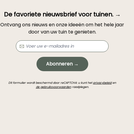
De favoriete nieuwsbrief voor tuinen. →
Ontvang ons nieuws en onze ideeën om het hele jaar
door van uw tuin te genieten.
Abonneren →
Dit formulier wordt beschermd door reCAPTCHA: u kunt het
privacybeleid
en
de gebruiksvoorwaarden
raadplegen.