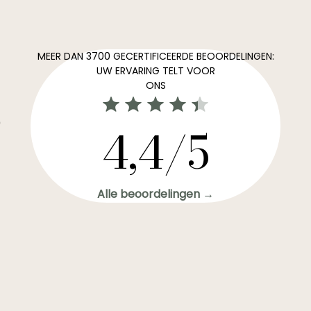
MEER DAN 3700 GECERTIFICEERDE BEOORDELINGEN:
UW ERVARING TELT VOOR
ONS
0
4,4/5
Alle beoordelingen →