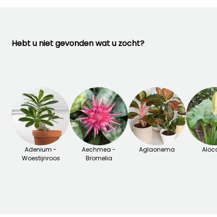
Hebt u niet gevonden wat u zocht?
Adenium -
Aechmea -
Aglaonema
Aloc
Woestijnroos
Bromelia