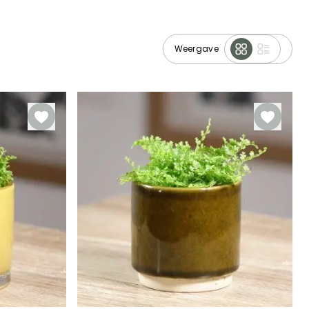
Weergave