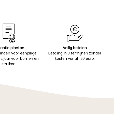
antie planten
Veilig betalen
nden voor eenjarige
Betaling in 3 termijnen zonder
 2 jaar voor bomen en
kosten vanaf 120 euro.
struiken.