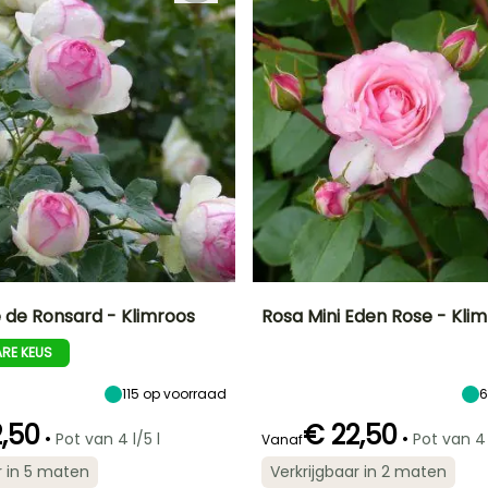
e de Ronsard - Klimroos
Rosa Mini Eden Rose - Kli
RE KEUS
Uiteindelijke
Blootstelling
Uiteindelijke
Uiteindelijke
breedte
planthoogte
breedte
Zon
1.50 m
1.20 m
1 m
115
op voorraad
,50
€ 22,50
•
•
Pot van 4 l/5 l
Pot van 4 
Vanaf
r in 5 maten
Verkrijgbaar in 2 maten
Redelijke
Winterhardheid