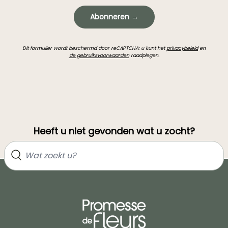
Abonneren →
Dit formulier wordt beschermd door reCAPTCHA: u kunt het
privacybeleid
en
de gebruiksvoorwaarden
raadplegen.
Heeft u niet gevonden wat u zocht?