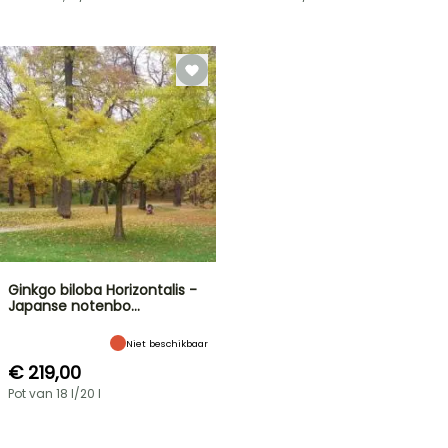
Ginkgo biloba Horizontalis -
Japanse notenbo…
Niet beschikbaar
€ 219,00
Pot van 18 l/20 l