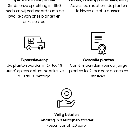
Specialist in tuinplanten
Plantfit, onze app anti-verspilling
Sinds onze oprichting in 1950
Advies op maat om de planten
hechten wij veel waarde aan de
te kiezen die bij u passen.
kwaliteit van onze planten en
onze service.
Expresslevering
Garantie planten
Uw planten worden in 24 tot 48
Van 6 maanden voor eenjarige
uur of op een datum naar keuze
planten tot 2 jaar voor bomen en
bij u thuis bezorgd.
struiken.
Veilig betalen
Betaling in 3 termijnen zonder
kosten vanaf 120 euro.