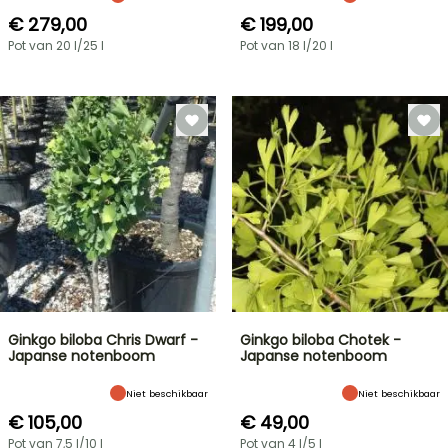
€ 279,00
€ 199,00
Pot van 20 l/25 l
Pot van 18 l/20 l
Ginkgo biloba Chris Dwarf -
Ginkgo biloba Chotek -
Japanse notenboom
Japanse notenboom
Niet beschikbaar
Niet beschikbaar
€ 105,00
€ 49,00
Pot van 7,5 l/10 l
Pot van 4 l/5 l