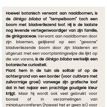
Hoewel botanisch verwant aan naaldbomen, is
de
Ginkgo biloba
of "tempelboom" toch een
boom met bladverliezend loof. Hij is de laatste
nog levende vertegenwoordiger van zijn familie,
de ginkgoaceae.
Verwant aan naaldbomen door
zijn bloemen, gelijkend op een "gewone"
bladverliezende boom door zijn bladeren en
uitgerust met een voortplantingswijze die lijkt op
die van varens,
is de
Ginkgo biloba
werkelijk een
botanische curiositeit.
Plant hem in de tuin als solitair of op de
achtergrond van een border (voor cultivars met
zuilvormige groei) vanwege zijn grafische loof
dat in het najaar een prachtige goudgele kleur
krijgt.
Maar hij wordt ook veel gebruikt voor
bonsai of in verzamelingen van
miniatuurconiferen (hoewel het er geen is!) voor