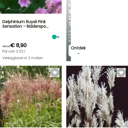
HOEKJE
IN
DE
Delphinium Ruysii Pink
TUIN
Sensation - Ridderspo…
Met
onze
16
mooiste
klimplanten!
€ 8,90
Vanaf
Ontdek
Pot van 2 l/3 l
→
Verkrijgbaar in 2 maten