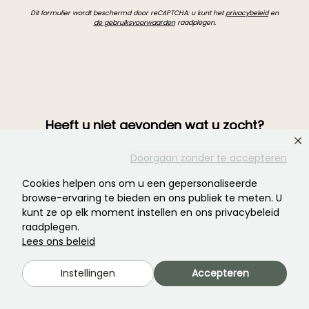
Dit formulier wordt beschermd door reCAPTCHA: u kunt het
privacybeleid
en
de gebruiksvoorwaarden
raadplegen.
Heeft u niet gevonden wat u zocht?
Doorgaan zonder te accepteren
Cookies helpen ons om u een gepersonaliseerde
browse-ervaring te bieden en ons publiek te meten. U
kunt ze op elk moment instellen en ons privacybeleid
raadplegen.
Lees ons beleid
Instellingen
Accepteren
Word lid van de community van plantenliefhebbers!