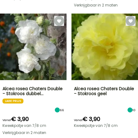
Verkrijgbaar in 2 maten
Alcea rosea Chaters Double
Alcea rosea Chaters Double
- Stokroos dubbel…
- Stokroos geel
LAGE PRIJS
66
10
€ 3,90
€ 3,90
Vanaf
Vanaf
Kweekpotje van 7/8 cm
Kweekpotje van 7/8 cm
Verkrijgbaar in 2 maten