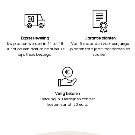
Expresslevering
Garantie planten
Uw planten worden in 24 tot 48
Van 6 maanden voor eenjarige
uur of op een datum naar keuze
planten tot 2 jaar voor bomen en
bij u thuis bezorgd.
struiken.
Veilig betalen
Betaling in 3 termijnen zonder
kosten vanaf 120 euro.