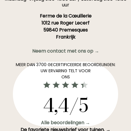
uur
Ferme de la Cœuillerie
1012 rue Roger Lecerf
59840 Premesques
Frankrijk
Neem contact met ons op →
MEER DAN 3700 GECERTIFICEERDE BEOORDELINGEN:
UW ERVARING TELT VOOR
ONS
4,4/5
Alle beoordelingen →
De favoriete nieuwsbrief voor tuinen. →