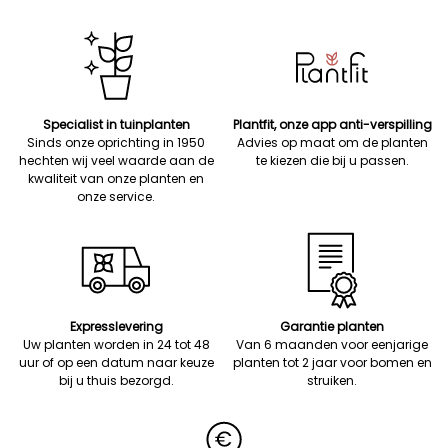
Specialist in tuinplanten
Plantfit, onze app anti-verspilling
Sinds onze oprichting in 1950
Advies op maat om de planten
hechten wij veel waarde aan de
te kiezen die bij u passen.
kwaliteit van onze planten en
onze service.
Expresslevering
Garantie planten
Uw planten worden in 24 tot 48
Van 6 maanden voor eenjarige
uur of op een datum naar keuze
planten tot 2 jaar voor bomen en
bij u thuis bezorgd.
struiken.