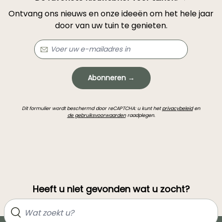
Ontvang ons nieuws en onze ideeën om het hele jaar
door van uw tuin te genieten.
Abonneren →
Dit formulier wordt beschermd door reCAPTCHA: u kunt het
privacybeleid
en
de gebruiksvoorwaarden
raadplegen.
Heeft u niet gevonden wat u zocht?