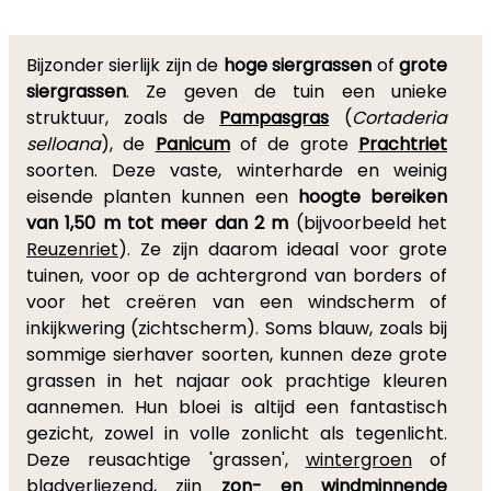
Bijzonder sierlijk zijn de
hoge siergrassen
of
grote
siergrassen
. Ze geven de tuin een unieke
struktuur, zoals de
Pampasgras
(
Cortaderia
selloana
), de
Panicum
of de grote
Prachtriet
soorten. Deze vaste, winterharde en weinig
eisende planten kunnen een
hoogte bereiken
van 1,50 m tot meer dan 2 m
(bijvoorbeeld het
Reuzenriet
). Ze zijn daarom ideaal voor grote
tuinen, voor op de achtergrond van borders of
voor het creëren van een windscherm of
inkijkwering (zichtscherm). Soms blauw, zoals bij
sommige sierhaver soorten, kunnen deze grote
grassen in het najaar ook prachtige kleuren
aannemen. Hun bloei is altijd een fantastisch
gezicht, zowel in volle zonlicht als tegenlicht.
Deze reusachtige 'grassen',
wintergroen
of
bladverliezend, zijn
zon- en windminnende