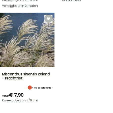
Verkrijgbaar in 2 maten
Miscanthus sinensis Roland
- Prachtriet
Niet beschikbaar
€ 7,90
Vanaf
Kweekpotje van 8/9 cm