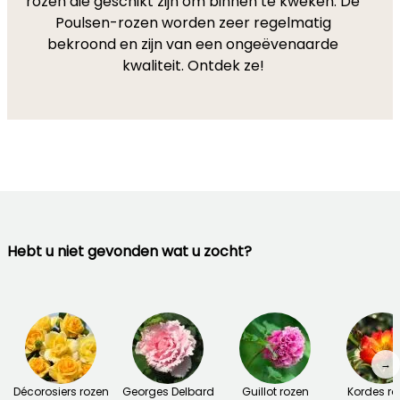
rozen die geschikt zijn om binnen te kweken. De
Poulsen-rozen worden zeer regelmatig
bekroond en zijn van een ongeëvenaarde
kwaliteit. Ontdek ze!
Hebt u niet gevonden wat u zocht?
→
Décorosiers rozen
Georges Delbard
Guillot rozen
Kordes ro