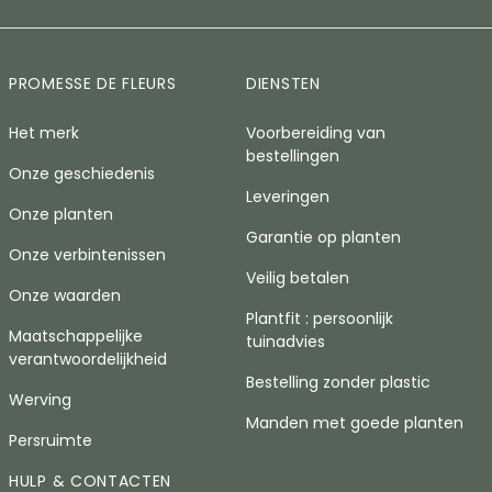
PROMESSE DE FLEURS
DIENSTEN
Het merk
Voorbereiding van
bestellingen
Onze geschiedenis
Leveringen
Onze planten
Garantie op planten
Onze verbintenissen
Veilig betalen
Onze waarden
Plantfit : persoonlijk
Maatschappelijke
tuinadvies
verantwoordelijkheid
Bestelling zonder plastic
Werving
Manden met goede planten
Persruimte
HULP & CONTACTEN