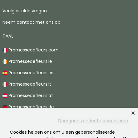
Veelgestelde vragen
Neem contact met ons op
TAAL
Promessedefleurs.com
Promessedefleurs.ie
Promessedefleurs.es
Promessedefleurs.it
Promessedefleurs.at
Promessedefleurs.de
Promessedefleurs.nl
Doorgaan zonder te accepteren
Promessedefleurs.pt
Cookies helpen ons om u een gepersonaliseerde