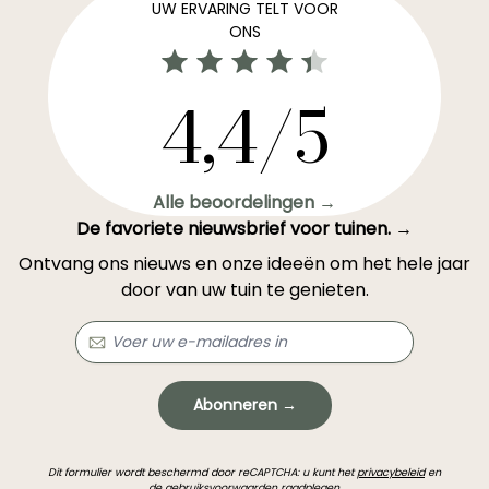
UW ERVARING TELT VOOR
ONS
4,4/5
Alle beoordelingen →
De favoriete nieuwsbrief voor tuinen. →
Ontvang ons nieuws en onze ideeën om het hele jaar
door van uw tuin te genieten.
Abonneren →
Dit formulier wordt beschermd door reCAPTCHA: u kunt het
privacybeleid
en
de gebruiksvoorwaarden
raadplegen.