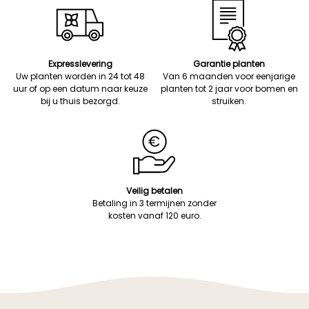
Expresslevering
Garantie planten
Uw planten worden in 24 tot 48
Van 6 maanden voor eenjarige
uur of op een datum naar keuze
planten tot 2 jaar voor bomen en
bij u thuis bezorgd.
struiken.
Veilig betalen
Betaling in 3 termijnen zonder
kosten vanaf 120 euro.