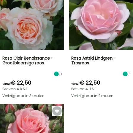
Rosa Clair Renaissance -
Rosa Astrid Lindgren -
Grootbloemige roos
Trosroos
18
18
€ 22,50
€ 22,50
Vanaf
Vanaf
Pot van 4 l/5 l
Pot van 4 l/5 l
Verkrijgbaar in 3 maten
Verkrijgbaar in 2 maten