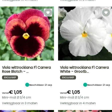
Viola wittrockiana F1 Carrera
Viola wittrockiana F1 Carrera
Rose Blotch - …
White - Grootb…
EXCLUSIEF
EXCLUSIEF
Beschikbaar 21 sep
Beschikbaar 21 sep
€ 1,05
€ 1,05
Vanaf
Vanaf
Mini-mot Ø 3/4 cm
Mini-mot Ø 3/4 cm
Verkrijgbaar in 3 maten
Verkrijgbaar in 4 maten