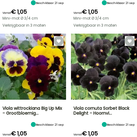
Beschikbaar 21 sep
Beschikbaar 21 sep
€ 1,05
€ 1,05
Vanaf
Vanaf
Mini-mot Ø 3/4 cm
Mini-mot Ø 3/4 cm
Verkrijgbaar in 3 maten
Verkrijgbaar in 3 maten
Viola wittrockiana Big Up Mix
Viola cornuta Sorbet Black
- Grootbloemig…
Delight - Hoornvi…
Beschikbaar 21 sep
Beschikbaar 21 sep
€ 1,05
€ 1,05
Vanaf
Vanaf