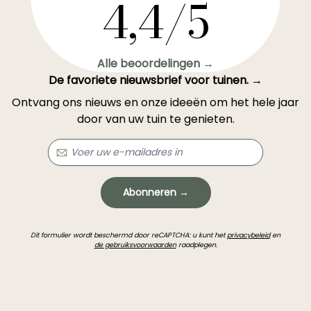
4,4/5
Alle beoordelingen →
De favoriete nieuwsbrief voor tuinen. →
Ontvang ons nieuws en onze ideeën om het hele jaar
door van uw tuin te genieten.
Abonneren →
Dit formulier wordt beschermd door reCAPTCHA: u kunt het
privacybeleid
en
de gebruiksvoorwaarden
raadplegen.