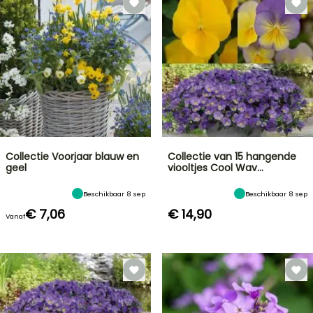
Collectie Voorjaar blauw en
Collectie van 15 hangende
geel
viooltjes Cool Wav…
Beschikbaar 8 sep
Beschikbaar 8 sep
€ 7,06
€ 14,90
Vanaf