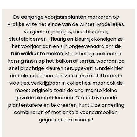
De
eenjarige voorjaarsplanten
markeren op
vrolijke wijze het einde van de winter. Madeliefjes,
vergeet-mij-nietjes, muurbloemen,
sleutelbloemen…
fleurig en kleurrijk
kondigen ze
het voorjaar aan en zijn ongeëvenaard om
de
tuin wakker te maken
. Maar het zijn ook echte
koninginnen
op het balkon of terras
, waaraan ze
snel prachtige kleuren teruggeven. Ontdek hier
de bekendste soorten zoals onze schitterende
viooltjes, verkrijgbaar in collecties, maar ook de
meest originele zoals de charmante kleine
gevulde sleutelbloemen. Om betoverende
plantentaferelen te creëren, kunt u ze onderling
combineren of met enkele voorjaarsbollen:
gegarandeerd succes!