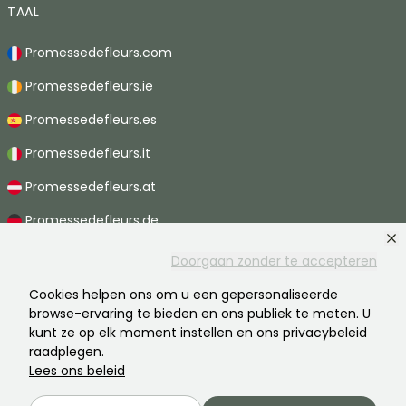
TAAL
Promessedefleurs.com
Promessedefleurs.ie
Promessedefleurs.es
Promessedefleurs.it
Promessedefleurs.at
Promessedefleurs.de
Promessedefleurs.nl
Doorgaan zonder te accepteren
Promessedefleurs.pt
Cookies helpen ons om u een gepersonaliseerde
browse-ervaring te bieden en ons publiek te meten. U
Promessedefleurs.ch
kunt ze op elk moment instellen en ons privacybeleid
raadplegen.
Lees ons beleid
2026 ©Promesse de fleurs - Alle rechten voorbehouden.