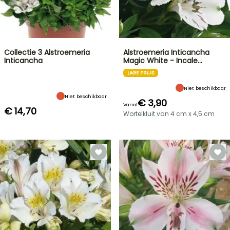
Collectie 3 Alstroemeria
Alstroemeria Inticancha
Inticancha
Magic White - Incale…
LAGE PRIJS
Niet beschikbaar
Niet beschikbaar
€ 3,90
Vanaf
€ 14,70
Wortelkluit van 4 cm x 4,5 cm