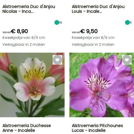
Alstroemeria Duc d'Anjou
Alstroemeria Duc d'Anjou
Nicolas - Inca…
Louis - Incale…
15
11
€ 8,90
€ 9,50
Vanaf
Vanaf
Kweekpotje van 8/9 cm
Kweekpotje van 8/9 cm
Verkrijgbaar in 2 maten
Verkrijgbaar in 2 maten
Alstroemeria Duchesse
Alstroemeria Pitchounes
Anne - Incalelie
Lucas - Incalelie