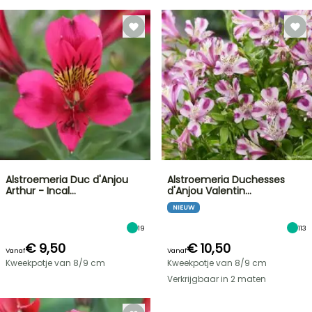
Alstroemeria Duc d'Anjou
Alstroemeria Duchesses
Arthur - Incal…
d'Anjou Valentin…
NIEUW
19
113
€ 9,50
€ 10,50
Vanaf
Vanaf
Kweekpotje van 8/9 cm
Kweekpotje van 8/9 cm
Verkrijgbaar in 2 maten