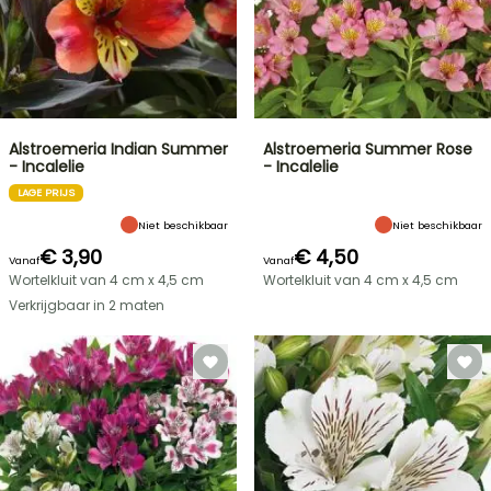
Alstroemeria Indian Summer
Alstroemeria Summer Rose
- Incalelie
- Incalelie
LAGE PRIJS
Niet beschikbaar
Niet beschikbaar
€ 3,90
€ 4,50
Vanaf
Vanaf
Wortelkluit van 4 cm x 4,5 cm
Wortelkluit van 4 cm x 4,5 cm
Verkrijgbaar in 2 maten