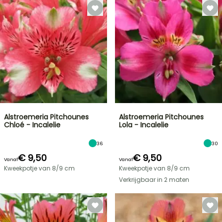
Alstroemeria Pitchounes
Alstroemeria Pitchounes
Chloé - Incalelie
Lola - Incalelie
36
30
€ 9,50
€ 9,50
Vanaf
Vanaf
Kweekpotje van 8/9 cm
Kweekpotje van 8/9 cm
Verkrijgbaar in 2 maten