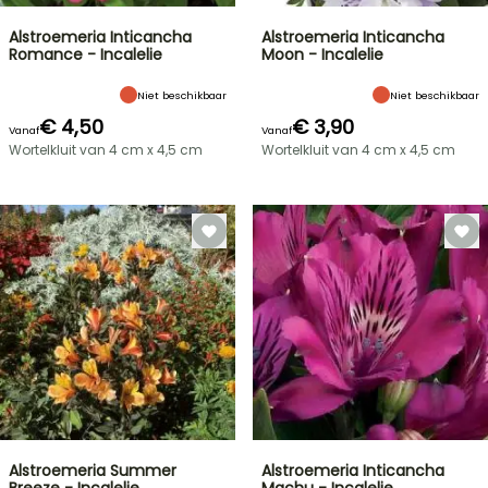
Alstroemeria Inticancha
Alstroemeria Inticancha
Romance - Incalelie
Moon - Incalelie
Niet beschikbaar
Niet beschikbaar
€ 4,50
€ 3,90
Vanaf
Vanaf
Wortelkluit van 4 cm x 4,5 cm
Wortelkluit van 4 cm x 4,5 cm
Alstroemeria Summer
Alstroemeria Inticancha