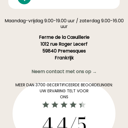
Maandag-vrijdag 9.00-19.00 uur / zaterdag 9.00-16.00
uur
Ferme de la Cœuillerie
1012 rue Roger Lecerf
59840 Premesques
Frankrijk
Neem contact met ons op →
MEER DAN 3700 GECERTIFICEERDE BEOORDELINGEN:
UW ERVARING TELT VOOR
ONS
4,4/5