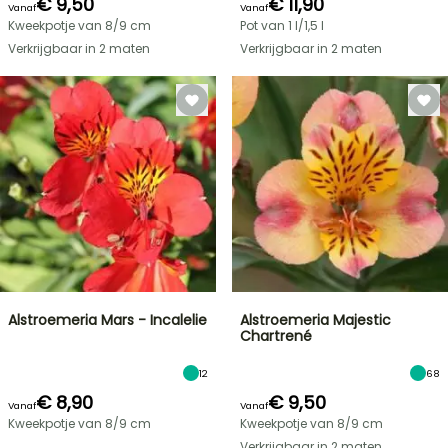
€ 9,50
€ 11,90
Vanaf
Vanaf
Kweekpotje van 8/9 cm
Pot van 1 l/1,5 l
Verkrijgbaar in 2 maten
Verkrijgbaar in 2 maten
Alstroemeria Mars - Incalelie
Alstroemeria Majestic
Chartrené
12
68
€ 8,90
€ 9,50
Vanaf
Vanaf
Kweekpotje van 8/9 cm
Kweekpotje van 8/9 cm
Verkrijgbaar in 2 maten