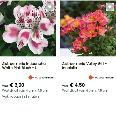
Alstroemeria Inticancha
Alstroemeria Valley Girl -
White Pink Blush - I…
Incalelie
Niet beschikbaar
Niet beschikbaar
€ 3,90
€ 4,50
Vanaf
Vanaf
Wortelkluit van 4 cm x 4,5 cm
Wortelkluit van 4 cm x 4,5 cm
Verkrijgbaar in 3 maten