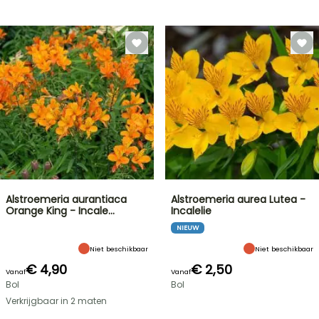
Alstroemeria aurantiaca
Alstroemeria aurea Lutea -
Orange King - Incale…
Incalelie
NIEUW
Niet beschikbaar
Niet beschikbaar
€ 4,90
€ 2,50
Vanaf
Vanaf
Bol
Bol
Verkrijgbaar in 2 maten