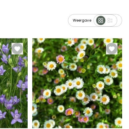
Weergave