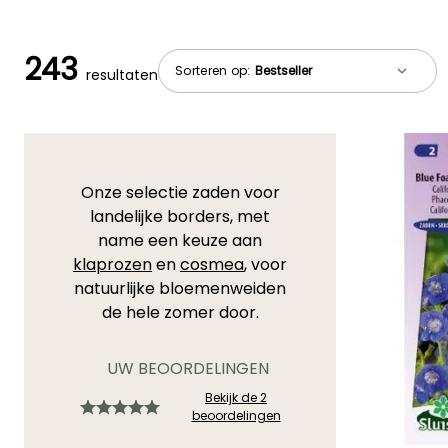
243
Sorteren op:
resultaten
Onze selectie zaden voor
landelijke borders, met
name een keuze aan
klaprozen
en
cosmea
, voor
natuurlijke bloemenweiden
de hele zomer door.
UW BEOORDELINGEN
Bekijk de 2
beoordelingen