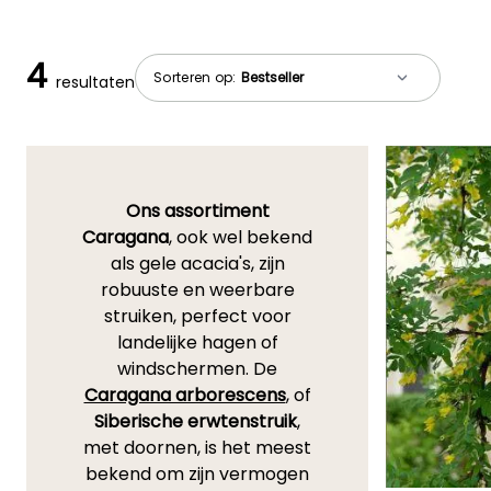
4
Sorteren op:
resultaten
Ons assortiment
Caragana
, ook wel bekend
als gele acacia's, zijn
robuuste en weerbare
struiken, perfect voor
landelijke hagen of
windschermen. De
Caragana arborescens
, of
Siberische erwtenstruik
,
met doornen, is het meest
bekend om zijn vermogen