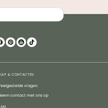
HULP & CONTACTEN
Veelgestelde vragen
Neem contact met ons op
TAAL