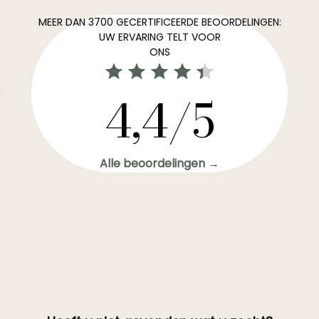
MEER DAN 3700 GECERTIFICEERDE BEOORDELINGEN:
UW ERVARING TELT VOOR
ONS
0
4,4/5
Alle beoordelingen →