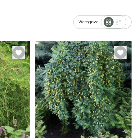
Weergave