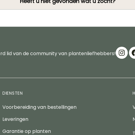
Heeft u niet gevonden wat u zocht?
d lid van de community van plantenliefhebbers!
DIENSTEN
Voorbereiding van bestellingen
Leveringen
Garantie op planten