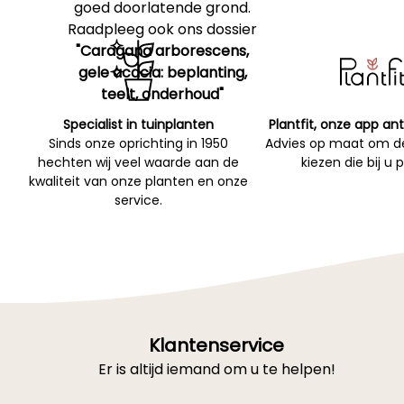
goed doorlatende grond.
Raadpleeg ook ons dossier
"Caragana arborescens,
gele acacia: beplanting,
teelt, onderhoud"
Specialist in tuinplanten
Plantfit, onze app ant
Sinds onze oprichting in 1950
Advies op maat om de
hechten wij veel waarde aan de
kiezen die bij u 
kwaliteit van onze planten en onze
service.
Klantenservice
Er is altijd iemand om u te helpen!