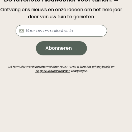
Ontvang ons nieuws en onze ideeën om het hele jaar
door van uw tuin te genieten.
Abonneren →
Dit formulier wordt beschermd door reCAPTCHA: u kunt het
privacybeleid
en
de gebruiksvoorwaarden
raadplegen.