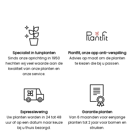
Specialist in tuinplanten
Plantfit, onze app anti-verspilling
Sinds onze oprichting in 1950
Advies op maat om de planten
hechten wij veel waarde aan de
te kiezen die bij u passen.
kwaliteit van onze planten en
onze service.
Expresslevering
Garantie planten
Uw planten worden in 24 tot 48
Van 6 maanden voor eenjarige
uur of op een datum naar keuze
planten tot 2 jaar voor bomen en
bij u thuis bezorgd.
struiken.