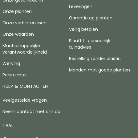
Onze geschiedenis
Leveringen
Onze planten
Garantie op planten
Onze verbintenissen
Veilig betalen
Onze waarden
Plantfit : persoonlijk
Maatschappelijke
tuinadvies
verantwoordelijkheid
Bestelling zonder plastic
Werving
Manden met goede planten
Persruimte
HULP & CONTACTEN
Veelgestelde vragen
Neem contact met ons op
TAAL