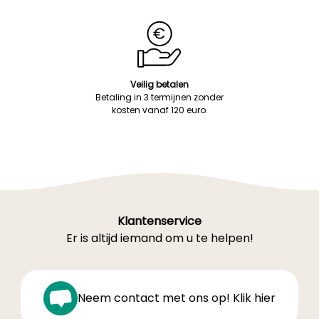
Veilig betalen
Betaling in 3 termijnen zonder
kosten vanaf 120 euro.
Klantenservice
Er is altijd iemand om u te helpen!
Neem contact met ons op! Klik hier