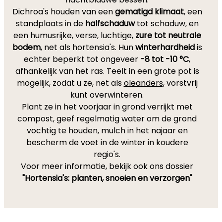
Dichroa's houden van een
gematigd klimaat
, een
standplaats in de
halfschaduw
tot schaduw, en
een humusrijke, verse, luchtige,
zure tot neutrale
bodem
, net als hortensia's. Hun
winterhardheid
is
echter beperkt tot ongeveer
-8 tot -10 °C
,
afhankelijk van het ras. Teelt in een grote pot is
mogelijk, zodat u ze, net als
oleanders
, vorstvrij
kunt overwinteren.
Plant ze in het voorjaar in grond verrijkt met
compost, geef regelmatig water om de grond
vochtig te houden, mulch in het najaar en
bescherm de voet in de winter in koudere
regio's.
Voor meer informatie, bekijk ook ons dossier
"Hortensia's: planten, snoeien en verzorgen"