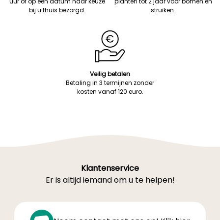
uur of op een datum naar keuze
planten tot 2 jaar voor bomen en
bij u thuis bezorgd.
struiken.
Veilig betalen
Betaling in 3 termijnen zonder
kosten vanaf 120 euro.
Klantenservice
Er is altijd iemand om u te helpen!