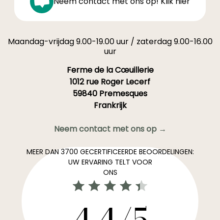
Neem contact met ons op! Klik hier
Maandag-vrijdag 9.00-19.00 uur / zaterdag 9.00-16.00
uur
Ferme de la Cœuillerie
1012 rue Roger Lecerf
59840 Premesques
Frankrijk
Neem contact met ons op →
MEER DAN 3700 GECERTIFICEERDE BEOORDELINGEN:
UW ERVARING TELT VOOR
ONS