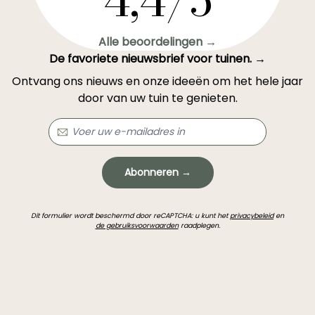
4,4/5
Alle beoordelingen →
De favoriete nieuwsbrief voor tuinen. →
Ontvang ons nieuws en onze ideeën om het hele jaar
door van uw tuin te genieten.
Abonneren →
Dit formulier wordt beschermd door reCAPTCHA: u kunt het
privacybeleid
en
de gebruiksvoorwaarden
raadplegen.