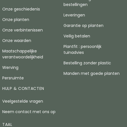
bestellingen
Onze geschiedenis
Leveringen
Onze planten
Garantie op planten
Onze verbintenissen
Veilig betalen
Onze waarden
Plantfit : persoonlijk
Maatschappelijke
tuinadvies
verantwoordelijkheid
Bestelling zonder plastic
Werving
Manden met goede planten
Persruimte
HULP & CONTACTEN
Veelgestelde vragen
Neem contact met ons op
TAAL