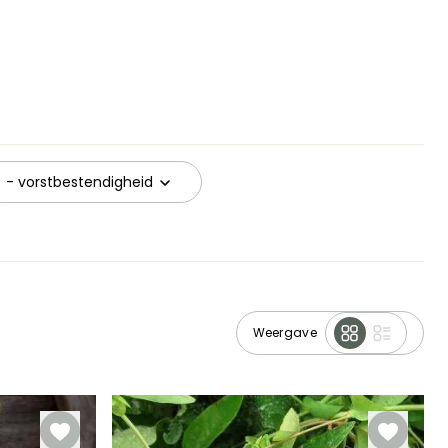
- vorstbestendigheid
Weergave