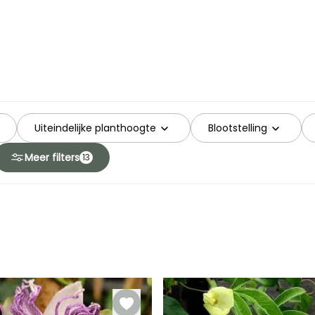
Uiteindelijke planthoogte
Blootstelling
Meer filters
13