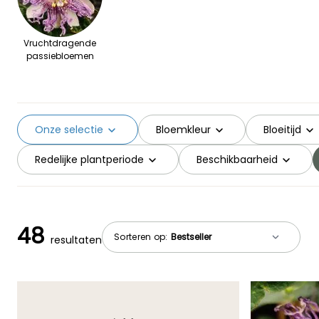
Vruchtdragende
passiebloemen
Onze selectie
Bloemkleur
Bloeitijd
Redelijke plantperiode
Beschikbaarheid
48
Sorteren op:
resultaten