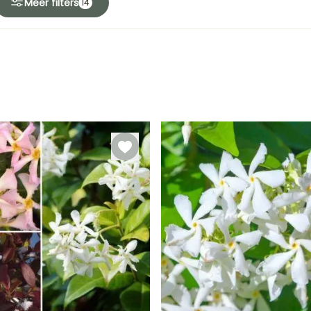
Meer filters
14