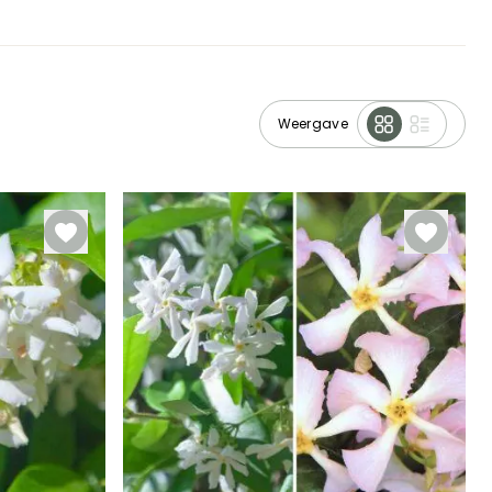
Weergave