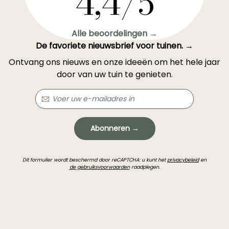
4,4/5
Alle beoordelingen →
De favoriete nieuwsbrief voor tuinen. →
Ontvang ons nieuws en onze ideeën om het hele jaar
door van uw tuin te genieten.
Abonneren →
Dit formulier wordt beschermd door reCAPTCHA: u kunt het
privacybeleid
en
de gebruiksvoorwaarden
raadplegen.