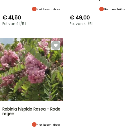
Niet beschikbaar
Niet beschikbaar
€ 41,50
€ 49,00
Pot van 4 l/5 l
Pot van 4 l/5 l
Robinia hispida Rosea - Rode
regen
Niet beschikbaar