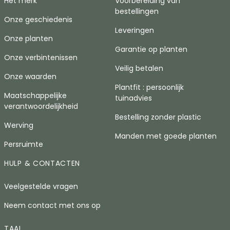
Het merk
Voorbereiding van
bestellingen
Onze geschiedenis
Leveringen
Onze planten
Garantie op planten
Onze verbintenissen
Veilig betalen
Onze waarden
Plantfit : persoonlijk
Maatschappelijke
tuinadvies
verantwoordelijkheid
Bestelling zonder plastic
Werving
Manden met goede planten
Persruimte
HULP & CONTACTEN
Veelgestelde vragen
Neem contact met ons op
TAAL