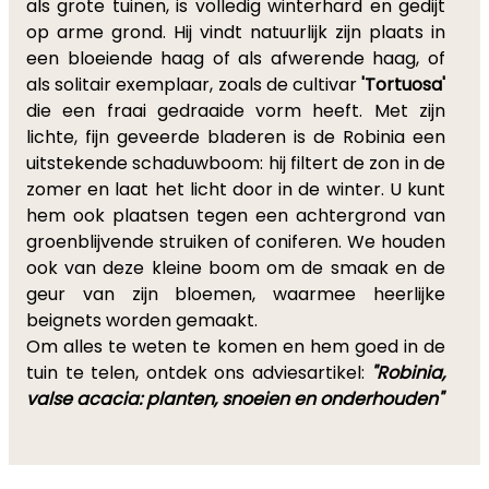
als grote tuinen, is volledig winterhard en gedijt
op arme grond. Hij vindt natuurlijk zijn plaats in
een bloeiende haag of als afwerende haag, of
als solitair exemplaar, zoals de cultivar
'Tortuosa'
die een fraai gedraaide vorm heeft. Met zijn
lichte, fijn geveerde bladeren is de Robinia een
uitstekende schaduwboom: hij filtert de zon in de
zomer en laat het licht door in de winter. U kunt
hem ook plaatsen tegen een achtergrond van
groenblijvende struiken of coniferen. We houden
ook van deze kleine boom om de smaak en de
geur van zijn bloemen, waarmee heerlijke
beignets worden gemaakt.
Om alles te weten te komen en hem goed in de
tuin te telen, ontdek ons adviesartikel:
"Robinia,
valse acacia: planten, snoeien en onderhouden"