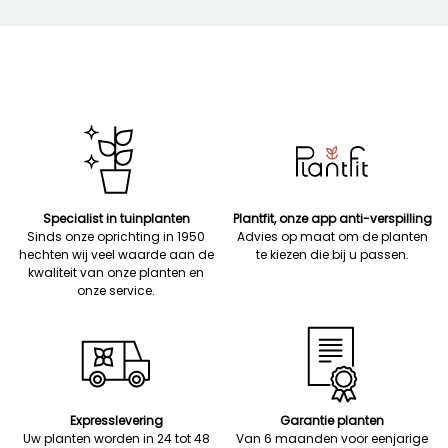
Specialist in tuinplanten
Plantfit, onze app anti-verspilling
Sinds onze oprichting in 1950
Advies op maat om de planten
hechten wij veel waarde aan de
te kiezen die bij u passen.
kwaliteit van onze planten en
onze service.
Expresslevering
Garantie planten
Uw planten worden in 24 tot 48
Van 6 maanden voor eenjarige