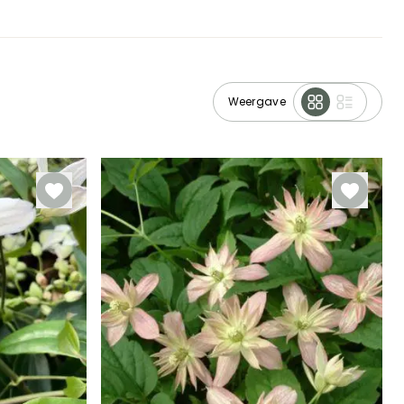
Weergave