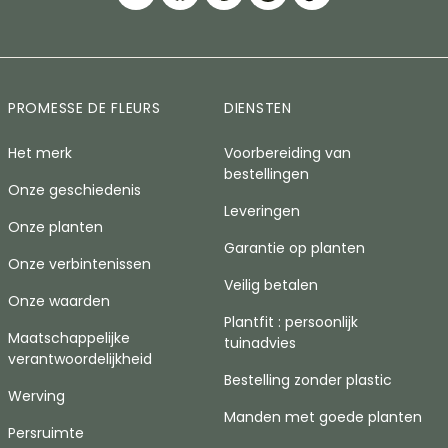
PROMESSE DE FLEURS
DIENSTEN
Het merk
Voorbereiding van
bestellingen
Onze geschiedenis
Leveringen
Onze planten
Garantie op planten
Onze verbintenissen
Veilig betalen
Onze waarden
Plantfit : persoonlijk
Maatschappelijke
tuinadvies
verantwoordelijkheid
Bestelling zonder plastic
Werving
Manden met goede planten
Persruimte