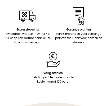
Expresslevering
Garantie planten
Uw planten worden in 24 tot 48
Van 6 maanden voor eenjarige
uur of op een datum naar keuze
planten tot 2 jaar voor bomen en
bij u thuis bezorgd.
struiken.
Veilig betalen
Betaling in 3 termijnen zonder
kosten vanaf 120 euro.