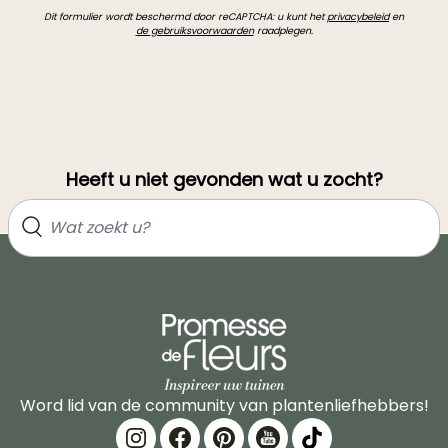
Dit formulier wordt beschermd door reCAPTCHA: u kunt het
privacybeleid
en
de gebruiksvoorwaarden
raadplegen.
Heeft u niet gevonden wat u zocht?
Word lid van de community van plantenliefhebbers!