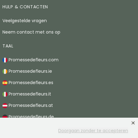
HULP & CONTACTEN
Veelgestelde vragen
Neem contact met ons op
TAAL
Promessedefleurs.com
Promessedefleurs.ie
Promessedefleurs.es
Promessedefleurs.it
Promessedefleurs.at
Promessedefleurs.de
Promessedefleurs.nl
Doorgaan zonder te accepteren