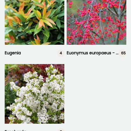
Eugenia
Euonymus europaeus - Kardinaalshoed
4
65