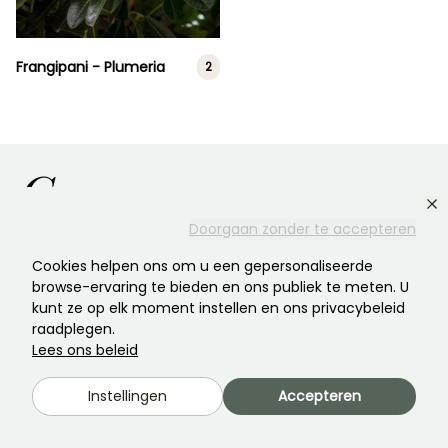
Frangipani - Plumeria
2
G.
Doorgaan zonder te accepteren
Cookies helpen ons om u een gepersonaliseerde
browse-ervaring te bieden en ons publiek te meten. U
kunt ze op elk moment instellen en ons privacybeleid
raadplegen.
Lees ons beleid
Instellingen
Accepteren