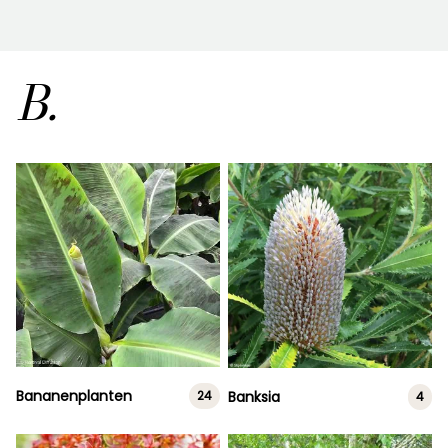
B.
Bananenplanten
Banksia
24
4