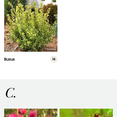
Buxus
14
C.