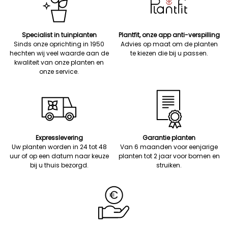
Specialist in tuinplanten
Plantfit, onze app anti-verspilling
Sinds onze oprichting in 1950
Advies op maat om de planten
hechten wij veel waarde aan de
te kiezen die bij u passen.
kwaliteit van onze planten en
onze service.
Expresslevering
Garantie planten
Uw planten worden in 24 tot 48
Van 6 maanden voor eenjarige
uur of op een datum naar keuze
planten tot 2 jaar voor bomen en
bij u thuis bezorgd.
struiken.