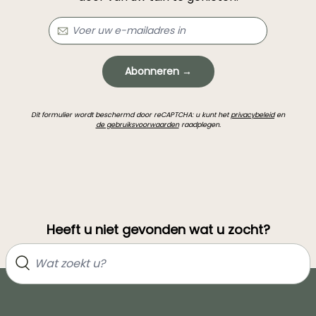
Abonneren →
Dit formulier wordt beschermd door reCAPTCHA: u kunt het
privacybeleid
en
de gebruiksvoorwaarden
raadplegen.
Heeft u niet gevonden wat u zocht?