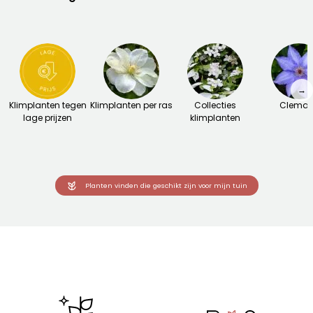
→
Klimplanten tegen
Klimplanten per ras
Collecties
Clemat
lage prijzen
klimplanten
Planten vinden die geschikt zijn voor mijn tuin