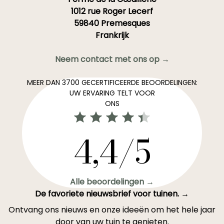
1012 rue Roger Lecerf
59840 Premesques
Frankrijk
Neem contact met ons op →
MEER DAN 3700 GECERTIFICEERDE BEOORDELINGEN:
UW ERVARING TELT VOOR
ONS
4,4/5
Alle beoordelingen →
De favoriete nieuwsbrief voor tuinen. →
Ontvang ons nieuws en onze ideeën om het hele jaar
door van uw tuin te genieten.