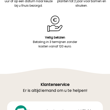
uur of op een datum naar keuze
planten tot 2 jaar voor bomen en
bij u thuis bezorgd.
struiken.
Veilig betalen
Betaling in 3 termijnen zonder
kosten vanaf 120 euro.
Klantenservice
Er is altijd iemand om u te helpen!