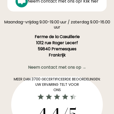
Neem contact met ons op! Klik hier
Maandag-vrijdag 9.00-19.00 uur / zaterdag 9.00-16.00
uur
Ferme de la Cœuillerie
1012 rue Roger Lecerf
59840 Premesques
Frankrijk
Neem contact met ons op →
MEER DAN 3700 GECERTIFICEERDE BEOORDELINGEN:
UW ERVARING TELT VOOR
ONS