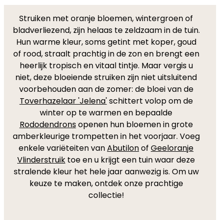
Struiken met oranje bloemen, wintergroen of
bladverliezend, zijn helaas te zeldzaam in de tuin.
Hun warme kleur, soms getint met koper, goud
of rood, straalt prachtig in de zon en brengt een
heerlijk tropisch en vitaal tintje. Maar vergis u
niet, deze bloeiende struiken zijn niet uitsluitend
voorbehouden aan de zomer: de bloei van de
Toverhazelaar 'Jelena'
schittert volop om de
winter op te warmen en bepaalde
Rododendrons
openen hun bloemen in grote
amberkleurige trompetten in het voorjaar. Voeg
enkele variëteiten van
Abutilon
of
Geeloranje
Vlinderstruik
toe en u krijgt een tuin waar deze
stralende kleur het hele jaar aanwezig is. Om uw
keuze te maken, ontdek onze prachtige
collectie!