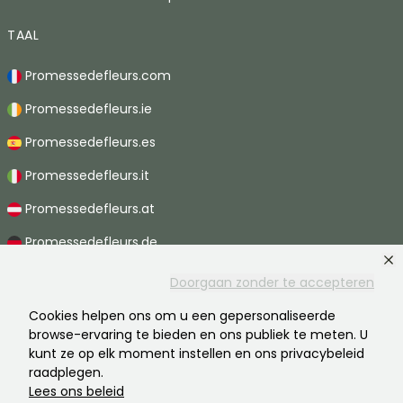
TAAL
Promessedefleurs.com
Promessedefleurs.ie
Promessedefleurs.es
Promessedefleurs.it
Promessedefleurs.at
Promessedefleurs.de
Promessedefleurs.nl
Doorgaan zonder te accepteren
Promessedefleurs.pt
Cookies helpen ons om u een gepersonaliseerde
browse-ervaring te bieden en ons publiek te meten. U
Promessedefleurs.ch
kunt ze op elk moment instellen en ons privacybeleid
raadplegen.
Lees ons beleid