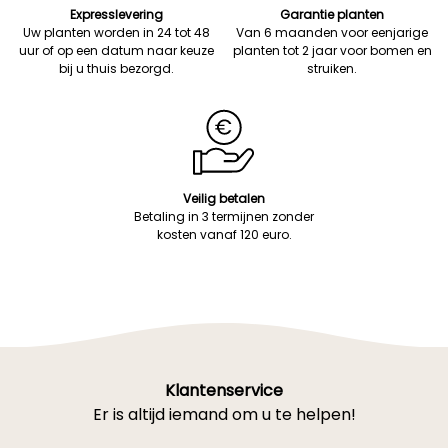
Expresslevering
Garantie planten
Uw planten worden in 24 tot 48
Van 6 maanden voor eenjarige
uur of op een datum naar keuze
planten tot 2 jaar voor bomen en
bij u thuis bezorgd.
struiken.
Veilig betalen
Betaling in 3 termijnen zonder
kosten vanaf 120 euro.
Klantenservice
Er is altijd iemand om u te helpen!