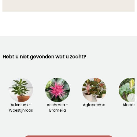
Hebt u niet gevonden wat u zocht?
→
Adenium -
Aechmea -
Aglaonema
Alocas
Woestijnroos
Bromelia