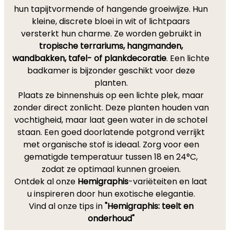
hun tapijtvormende of hangende groeiwijze. Hun
kleine, discrete bloei in wit of lichtpaars
versterkt hun charme. Ze worden gebruikt in
tropische terrariums, hangmanden,
wandbakken, tafel- of plankdecoratie
. Een lichte
badkamer is bijzonder geschikt voor deze
planten.
Plaats ze binnenshuis op een lichte plek, maar
zonder direct zonlicht. Deze planten houden van
vochtigheid, maar laat geen water in de schotel
staan. Een goed doorlatende potgrond verrijkt
met organische stof is ideaal. Zorg voor een
gematigde temperatuur tussen 18 en 24°C,
zodat ze optimaal kunnen groeien.
Ontdek al onze
Hemigraphis
-variëteiten en laat
u inspireren door hun exotische elegantie.
Vind al onze tips in
"Hemigraphis: teelt en
onderhoud"