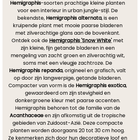
Hemigraphis
-soorten prachtige kleine planten
voor een interieur in urban jungle-stijl. De
bekendste,
Hemigraphis alternata
, is een
kruipende plant met mooie paarse bladeren
met zilverachtige glans aan de bovenkant.
Ontdek ook de
Hemigraphis 'Snow White'
met
zijn kleine, fijn getande bladeren in een
mengeling van zacht groen en zilverachtig wit,
soms met een vleugje zachtroze. De
Hemigraphis repanda
, origineel en grafisch, valt
op door zijn langwerpige, getande bladeren.
Compacter van vorm is de
Hemigraphis exotica
,
gewaardeerd om zijn stevigheid en
donkergroene kleur met paarse accenten.
Hemigraphis behoren tot de familie van de
Acanthaceae
en zijn afkomstig uit de tropische
gebieden van Zuidoost-Azië. Deze compacte
planten worden doorgaans 20 tot 30 cm hoog.
Ze kenmerken zich door hun decoratieve loof en