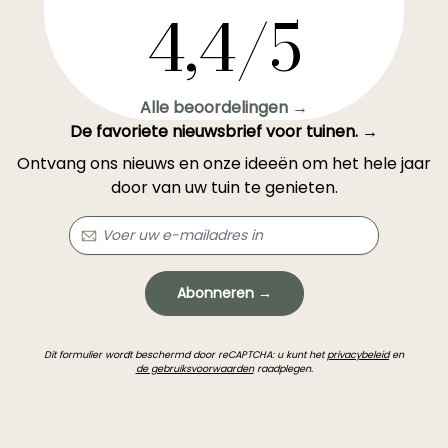
4,4/5
Alle beoordelingen →
De favoriete nieuwsbrief voor tuinen. →
Ontvang ons nieuws en onze ideeën om het hele jaar
door van uw tuin te genieten.
Abonneren →
Dit formulier wordt beschermd door reCAPTCHA: u kunt het
privacybeleid
en
de gebruiksvoorwaarden
raadplegen.