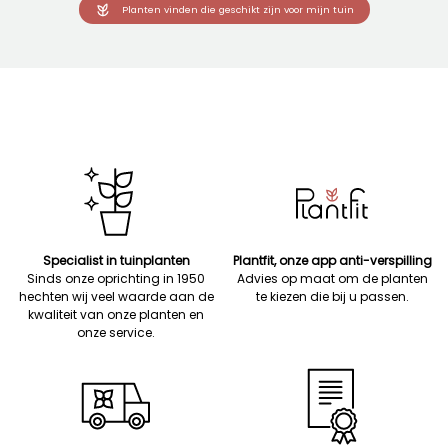
Planten vinden die geschikt zijn voor mijn tuin
Specialist in tuinplanten
Plantfit, onze app anti-verspilling
Sinds onze oprichting in 1950
Advies op maat om de planten
hechten wij veel waarde aan de
te kiezen die bij u passen.
kwaliteit van onze planten en
onze service.