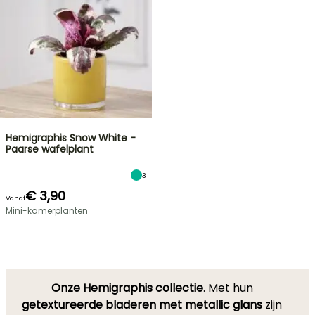
Hemigraphis Snow White -
Paarse wafelplant
3
€ 3,90
Vanaf
Mini-kamerplanten
Onze Hemigraphis collectie
. Met hun
getextureerde bladeren met metallic glans
zijn