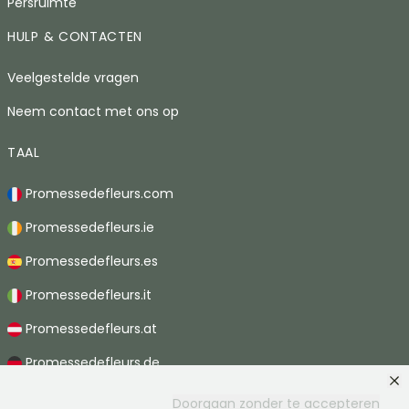
Persruimte
HULP & CONTACTEN
Veelgestelde vragen
Neem contact met ons op
TAAL
Promessedefleurs.com
Promessedefleurs.ie
Promessedefleurs.es
Promessedefleurs.it
Promessedefleurs.at
Promessedefleurs.de
Promessedefleurs.nl
Doorgaan zonder te accepteren