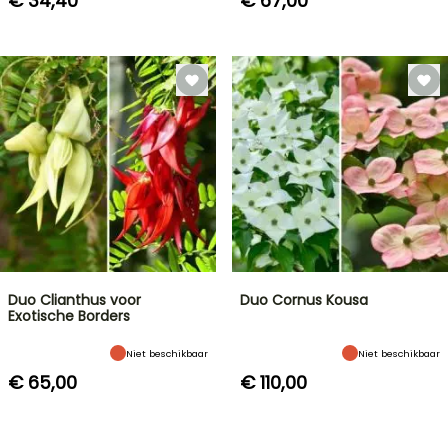
€ 34,40
€ 67,00
Duo Clianthus voor
Duo Cornus Kousa
Exotische Borders
Niet beschikbaar
Niet beschikbaar
€ 65,00
€ 110,00