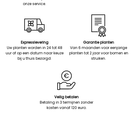
onze service.
Expresslevering
Garantie planten
Uw planten worden in 24 tot 48
Van 6 maanden voor eenjarige
uur of op een datum naar keuze
planten tot 2 jaar voor bomen en
bij u thuis bezorgd.
struiken.
Veilig betalen
Betaling in 3 termijnen zonder
kosten vanaf 120 euro.