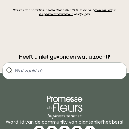
Dit formulier wordt beschermd door reCAPTCHA: u kunt het
privacybeleid
en
de gebruiksvoorwaarden
raadplegen.
Heeft u niet gevonden wat u zocht?
Word lid van de community van plantenliefhebbers!