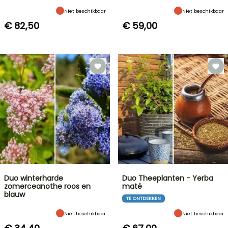
Niet beschikbaar
Niet beschikbaar
€ 82,50
€ 59,00
Duo winterharde
Duo Theeplanten - Yerba
zomerceanothe roos en
maté
blauw
TE ONTDEKKEN
Niet beschikbaar
Niet beschikbaar