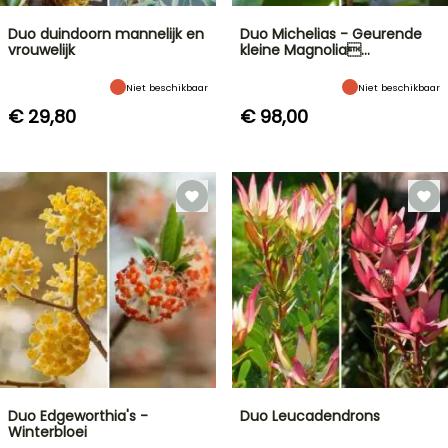
Duo duindoorn mannelijk en
Duo Michelias - Geurende
vrouwelijk
kleine Magnolia…
Niet beschikbaar
Niet beschikbaar
€ 29,80
€ 98,00
Duo Edgeworthia's -
Duo Leucadendrons
Winterbloei