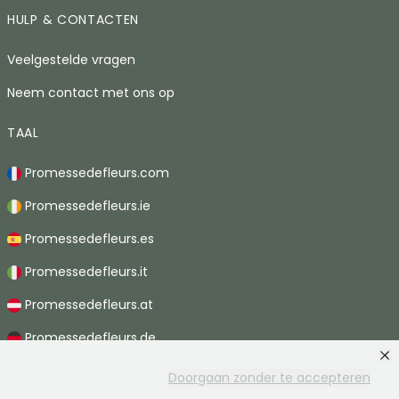
HULP & CONTACTEN
Veelgestelde vragen
Neem contact met ons op
TAAL
Promessedefleurs.com
Promessedefleurs.ie
Promessedefleurs.es
Promessedefleurs.it
Promessedefleurs.at
Promessedefleurs.de
Promessedefleurs.nl
Doorgaan zonder te accepteren