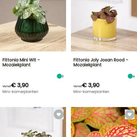
Fittonia Mini Wit -
Fittonia Joly Josan Rood -
Mozaïekplant
Mozaïekplant
3
4
€ 3,90
€ 3,90
Vanaf
Vanaf
Mini-kamerplanten
Mini-kamerplanten