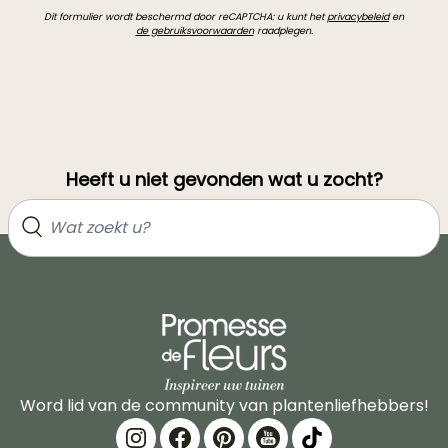
Dit formulier wordt beschermd door reCAPTCHA: u kunt het
privacybeleid
en
de gebruiksvoorwaarden
raadplegen.
Heeft u niet gevonden wat u zocht?
Word lid van de community van plantenliefhebbers!