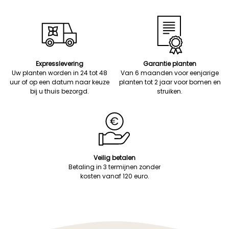
Expresslevering
Garantie planten
Uw planten worden in 24 tot 48
Van 6 maanden voor eenjarige
uur of op een datum naar keuze
planten tot 2 jaar voor bomen en
bij u thuis bezorgd.
struiken.
Veilig betalen
Betaling in 3 termijnen zonder
kosten vanaf 120 euro.