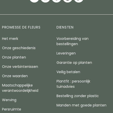
PROMESSE DE FLEURS
DIENSTEN
Het merk
Voorbereiding van
bestellingen
Onze geschiedenis
Leveringen
Onze planten
Garantie op planten
Onze verbintenissen
Veilig betalen
Onze waarden
Plantfit : persoonlijk
Maatschappelijke
tuinadvies
verantwoordelijkheid
Bestelling zonder plastic
Werving
Manden met goede planten
Persruimte