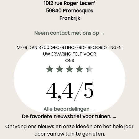
1012 rue Roger Lecerf
59840 Premesques
Frankrijk
Neem contact met ons op →
MEER DAN 3700 GECERTIFICEERDE BEOORDELINGEN:
UW ERVARING TELT VOOR
ONS
4,4/5
Alle beoordelingen →
De favoriete nieuwsbrief voor tuinen. →
Ontvang ons nieuws en onze ideeën om het hele jaar
door van uw tuin te genieten.