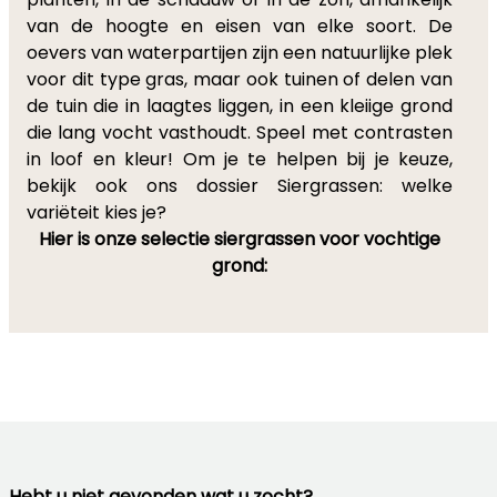
van de hoogte en eisen van elke soort. De
oevers van waterpartijen zijn een natuurlijke plek
voor dit type gras, maar ook tuinen of delen van
de tuin die in laagtes liggen, in een kleiige grond
die lang vocht vasthoudt. Speel met contrasten
in loof en kleur! Om je te helpen bij je keuze,
bekijk ook ons dossier Siergrassen: welke
variëteit kies je?
Hier is onze selectie siergrassen voor vochtige
grond:
Hebt u niet gevonden wat u zocht?