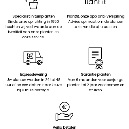
Specialist in tuinplanten
Plantfit, onze app anti-verspilling
Sinds onze oprichting in 1950
Advies op maat om de planten
hechten wij veel waarde aan de
te kiezen die bij u passen.
kwaliteit van onze planten en
onze service.
Expresslevering
Garantie planten
Uw planten worden in 24 tot 48
Van 6 maanden voor eenjarige
uur of op een datum naar keuze
planten tot 2 jaar voor bomen en
bij u thuis bezorgd.
struiken.
Veilig betalen