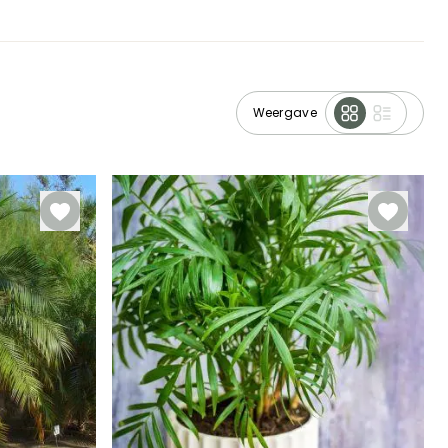
Weergave