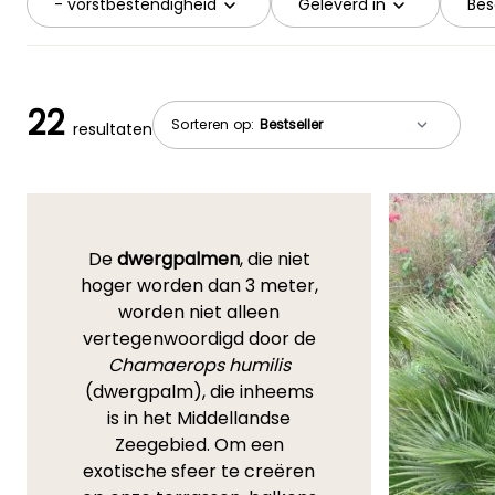
- vorstbestendigheid
Geleverd in
Bes
22
Sorteren op:
resultaten
De
dwergpalmen
, die niet
hoger worden dan 3 meter,
worden niet alleen
vertegenwoordigd door de
Chamaerops humilis
(dwergpalm), die inheems
is in het Middellandse
Zeegebied. Om een
exotische sfeer te creëren