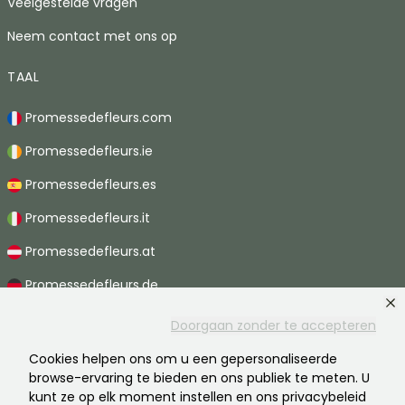
Veelgestelde vragen
Neem contact met ons op
TAAL
Promessedefleurs.com
Promessedefleurs.ie
Promessedefleurs.es
Promessedefleurs.it
Promessedefleurs.at
Promessedefleurs.de
Promessedefleurs.nl
Doorgaan zonder te accepteren
Promessedefleurs.pt
Cookies helpen ons om u een gepersonaliseerde
browse-ervaring te bieden en ons publiek te meten. U
Promessedefleurs.ch
kunt ze op elk moment instellen en ons privacybeleid