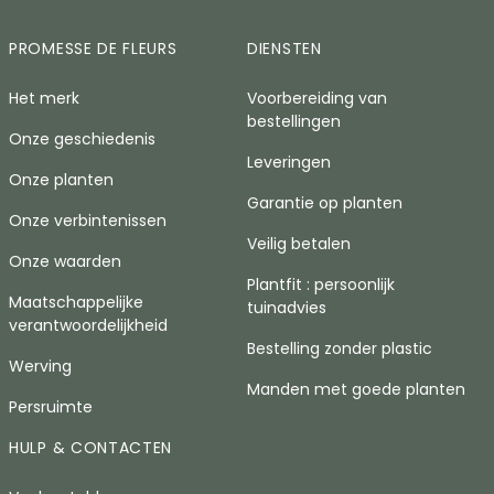
PROMESSE DE FLEURS
DIENSTEN
Het merk
Voorbereiding van
bestellingen
Onze geschiedenis
Leveringen
Onze planten
Garantie op planten
Onze verbintenissen
Veilig betalen
Onze waarden
Plantfit : persoonlijk
Maatschappelijke
tuinadvies
verantwoordelijkheid
Bestelling zonder plastic
Werving
Manden met goede planten
Persruimte
HULP & CONTACTEN