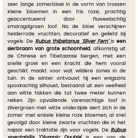
zeer lange zomerbloei in de vorm van trossen
kleine bloemen in een fris roze, prachtig
geaccentueerd door fluweelachtig
smaragdgroen loof. Na de bloei verschijnen
helderrode vruchten, decoratief en geliefd bij
vogels. De
Rubus thibetanus
'
Silver Fern'
is
een
sierbraam
van grote schoonheid
, afkomstig uit
de Chinese en Tibetaanse bergen, met een
snelle groei en een kracht die hem vooral
geschikt maakt voor wat wildere zones in de
tuin. In de winter ontvouwt hij een enigszins
spookachtig silhouet, bestaand uit een veelheid
aan witte takken die tot twee meter kunnen
reiken. Zijn opvallende varenachtige loof in
zilvergroen met witte onderzijde siert zich in de
zomer met enkele kleine roze bloemen, al snel
gevolgd door kleine zwarte vruchten die in het
najaar een traktatie zijn voor vogels. De
Rubus
spectabilis 'Olympic Double
'
is een van de