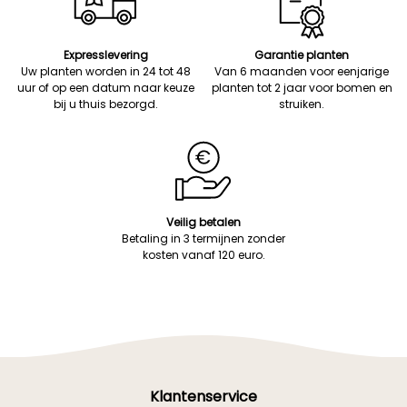
Expresslevering
Garantie planten
Uw planten worden in 24 tot 48
Van 6 maanden voor eenjarige
uur of op een datum naar keuze
planten tot 2 jaar voor bomen en
bij u thuis bezorgd.
struiken.
Veilig betalen
Betaling in 3 termijnen zonder
kosten vanaf 120 euro.
Klantenservice