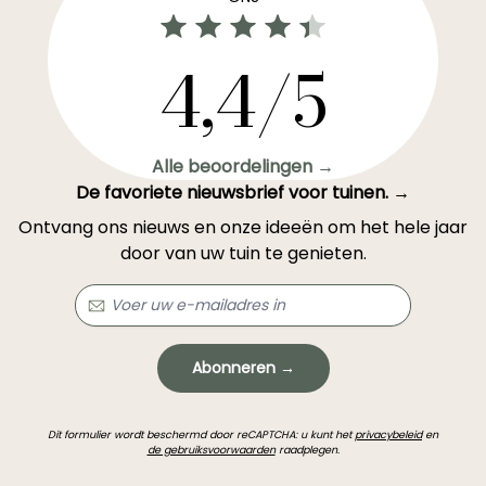
4,4/5
Alle beoordelingen →
De favoriete nieuwsbrief voor tuinen. →
Ontvang ons nieuws en onze ideeën om het hele jaar
door van uw tuin te genieten.
Abonneren →
Dit formulier wordt beschermd door reCAPTCHA: u kunt het
privacybeleid
en
de gebruiksvoorwaarden
raadplegen.