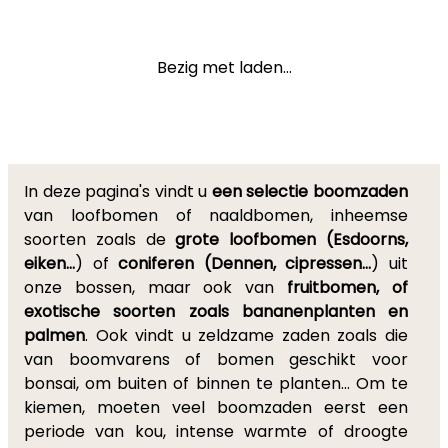
Bezig met laden...
In deze pagina's vindt u
een selectie boomzaden
van loofbomen of naaldbomen, inheemse
soorten zoals de
grote loofbomen (Esdoorns,
eiken...
) of
coniferen (Dennen, cipressen...
) uit
onze bossen, maar ook van
fruitbomen, of
exotische soorten zoals bananenplanten en
palmen
. Ook vindt u zeldzame zaden zoals die
van boomvarens of bomen geschikt voor
bonsai, om buiten of binnen te planten... Om te
kiemen, moeten veel boomzaden eerst een
periode van kou, intense warmte of droogte