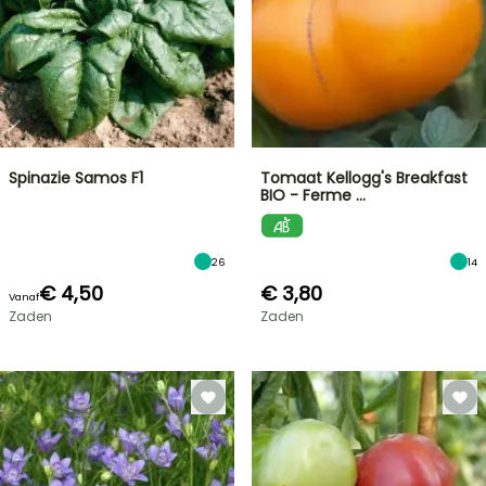
Spinazie Samos F1
Tomaat Kellogg's Breakfast
BIO - Ferme …
26
14
€ 4,50
€ 3,80
Vanaf
Zaden
Zaden