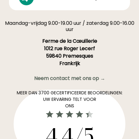
Maandag-vrijdag 9.00-19.00 uur / zaterdag 9.00-16.00
uur
Ferme de la Cœuillerie
1012 rue Roger Lecerf
59840 Premesques
Frankrijk
Neem contact met ons op →
MEER DAN 3700 GECERTIFICEERDE BEOORDELINGEN:
UW ERVARING TELT VOOR
ONS
4,4/5