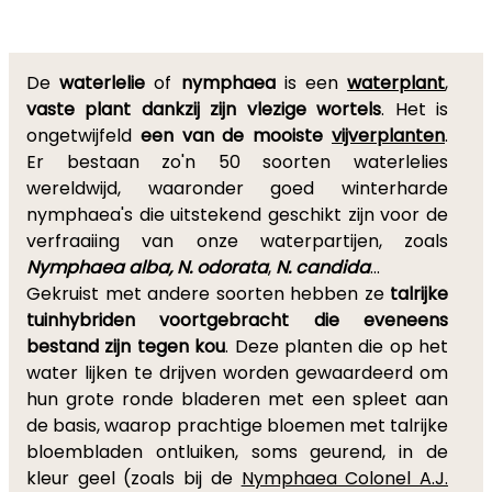
De
waterlelie
of
nymphaea
is een
waterplant
,
vaste plant dankzij zijn vlezige wortels
. Het is
ongetwijfeld
een van de mooiste
vijverplanten
.
Er bestaan zo'n 50 soorten waterlelies
wereldwijd, waaronder goed winterharde
nymphaea's die uitstekend geschikt zijn voor de
verfraaiing van onze waterpartijen, zoals
Nymphaea alba, N. odorata
,
N. candida
...
Gekruist met andere soorten hebben ze
talrijke
tuinhybriden voortgebracht die eveneens
bestand zijn tegen kou
. Deze planten die op het
water lijken te drijven worden gewaardeerd om
hun grote ronde bladeren met een spleet aan
de basis, waarop prachtige bloemen met talrijke
bloembladen ontluiken, soms geurend, in de
kleur geel (zoals bij de
Nymphaea Colonel A.J.