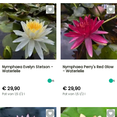
Nymphaea Evelyn Stetson -
Nymphaea Perry's Red Glow
Waterlelie
- Waterlelie
15
5
€ 29,90
€ 29,90
Pot van 1,5 l/2 l
Pot van 1,5 l/2 l