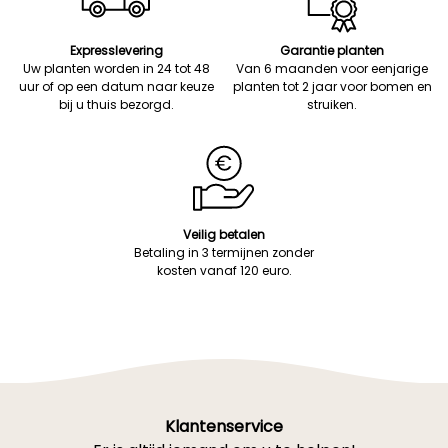
Expresslevering
Garantie planten
Uw planten worden in 24 tot 48
Van 6 maanden voor eenjarige
uur of op een datum naar keuze
planten tot 2 jaar voor bomen en
bij u thuis bezorgd.
struiken.
Veilig betalen
Betaling in 3 termijnen zonder
kosten vanaf 120 euro.
Klantenservice