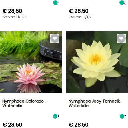
4
3
€ 28,50
€ 28,50
Pot van 1 l/1,5 l
Pot van 1 l/1,5 l
Nymphaea Colorado -
Nymphaea Joey Tomocik -
Waterlelie
Waterlelie
8
7
€ 28,50
€ 28,50