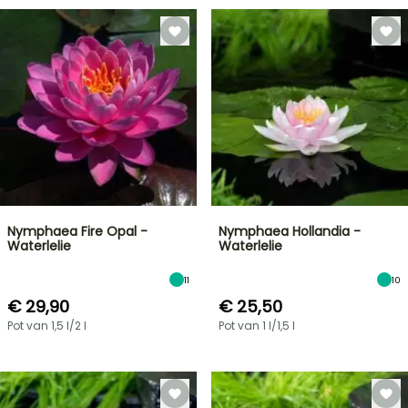
Nymphaea Fire Opal -
Nymphaea Hollandia -
Waterlelie
Waterlelie
11
10
€ 29,90
€ 25,50
Pot van 1,5 l/2 l
Pot van 1 l/1,5 l