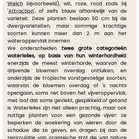
Welch
bijvoorbeeld), wit, roze, rood zoals bij
'
Attraction
', of zelfs blauw afhankelijk van de
variëteit. Deze planten beslaan 50 cm bij de
dwergvariëteiten, maar sommige krachtige
soorten kunnen meer dan 2 m aan het
wateroppervlak innemen.
We onderscheiden
twee grote categorieën
waterlelies, op basis van hun winterhardheid
:
enerzijds de meest winterharde, waarvan de
drijvende bloemen overdag ontluiken, en
anderzijds de tropische vorstgevoelige soorten,
waarvan de bloemen overdag of 's nachts
opengaan, soms net boven het vijveroppervlak,
met loof dat soms gevlekt, gespikkeld of getand
is. Waterlelies zijn niet alleen prachtig, maar ook
nuttige planten voor een gezonde vijver: ze
beperken de woekering van wieren door de
schaduw die ze geven, en dragen bij aan de
recirculatie van organische stof die van nature