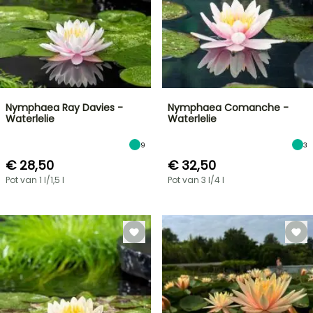
Nymphaea Ray Davies -
Nymphaea Comanche -
Waterlelie
Waterlelie
9
3
€ 28,50
€ 32,50
Pot van 1 l/1,5 l
Pot van 3 l/4 l