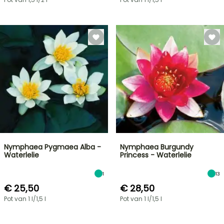
Nymphaea Pygmaea Alba -
Nymphaea Burgundy
Waterlelie
Princess - Waterlelie
1
13
€ 25,50
€ 28,50
Pot van 1 l/1,5 l
Pot van 1 l/1,5 l