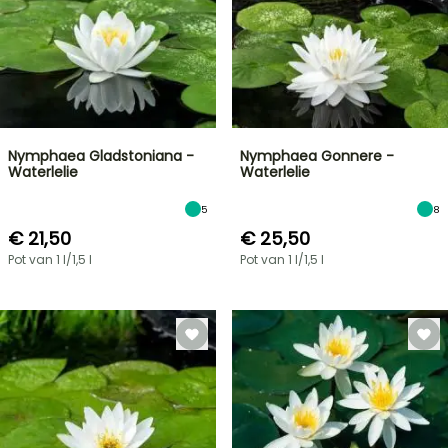
Nymphaea Gladstoniana -
Nymphaea Gonnere -
Waterlelie
Waterlelie
5
8
€ 21,50
€ 25,50
Pot van 1 l/1,5 l
Pot van 1 l/1,5 l