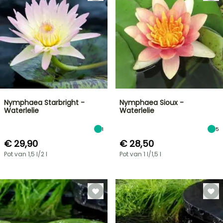
Nymphaea Starbright -
Nymphaea Sioux -
Waterlelie
Waterlelie
1
5
€ 29,90
€ 28,50
Pot van 1,5 l/2 l
Pot van 1 l/1,5 l