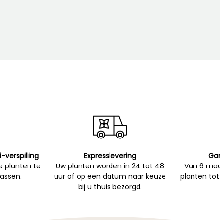
i-verspilling
Expresslevering
Gar
 planten te
Uw planten worden in 24 tot 48
Van 6 maa
passen.
uur of op een datum naar keuze
planten tot
bij u thuis bezorgd.