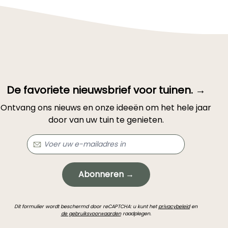
De favoriete nieuwsbrief voor tuinen. →
Ontvang ons nieuws en onze ideeën om het hele jaar
door van uw tuin te genieten.
Abonneren →
Dit formulier wordt beschermd door reCAPTCHA: u kunt het
privacybeleid
en
de gebruiksvoorwaarden
raadplegen.