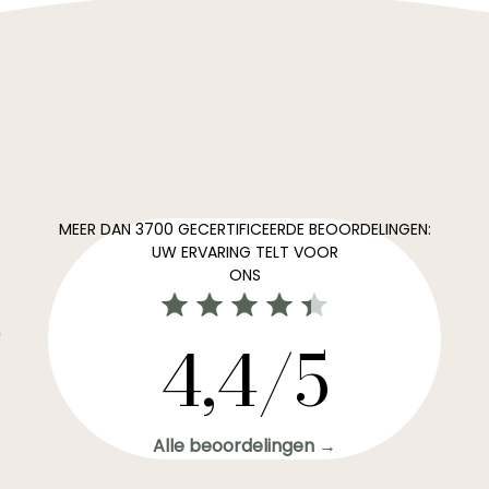
MEER DAN 3700 GECERTIFICEERDE BEOORDELINGEN:
UW ERVARING TELT VOOR
ONS
0
4,4/5
Alle beoordelingen →