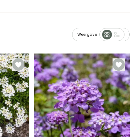
Weergave