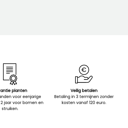
antie planten
Veilig betalen
nden voor eenjarige
Betaling in 3 termijnen zonder
 2 jaar voor bomen en
kosten vanaf 120 euro.
struiken.