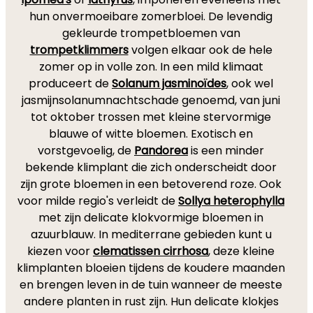
hun onvermoeibare zomerbloei. De levendig
gekleurde trompetbloemen van
trompetklimmers
volgen elkaar ook de hele
zomer op in volle zon. In een mild klimaat
produceert de
Solanum jasminoïdes
, ook wel
jasmijnsolanumnachtschade genoemd, van juni
tot oktober trossen met kleine stervormige
blauwe of witte bloemen. Exotisch en
vorstgevoelig, de
Pandorea
is een minder
bekende klimplant die zich onderscheidt door
zijn grote bloemen in een betoverend roze. Ook
voor milde regio's verleidt de
Sollya heterophylla
met zijn delicate klokvormige bloemen in
azuurblauw. In mediterrane gebieden kunt u
kiezen voor
clematissen cirrhosa
, deze kleine
klimplanten bloeien tijdens de koudere maanden
en brengen leven in de tuin wanneer de meeste
andere planten in rust zijn. Hun delicate klokjes