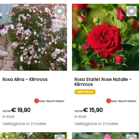
Rosa Alina - Klimroos
Rosa Starlet Rose Natalie -
Klimroos
LAGE PRIJS
Niet beschikbaar
Niet beschikbaar
€ 19,90
€ 15,90
Vanaf
Vanaf
In kluit
In kluit
Verkrijgbaar in 2 maten
Verkrijgbaar in 2 maten