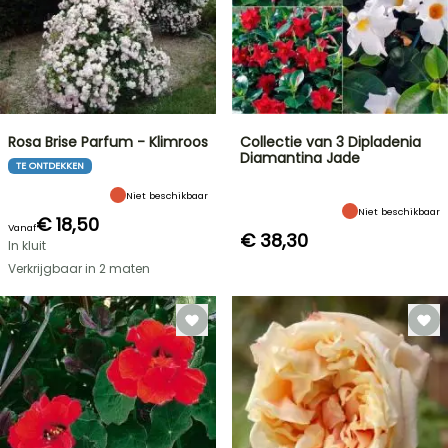
Rosa Brise Parfum - Klimroos
Collectie van 3 Dipladenia
Diamantina Jade
TE ONTDEKKEN
Niet beschikbaar
Niet beschikbaar
€ 18,50
Vanaf
€ 38,30
In kluit
Verkrijgbaar in 2 maten