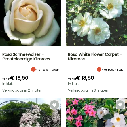
Rosa Schneewalzer -
Rosa White Flower Carpet -
Grootbloemige Klimroos
Klimroos
Niet beschikbaar
Niet beschikbaar
€ 18,50
€ 18,50
Vanaf
Vanaf
In kluit
In kluit
Verkrijgbaar in 2 maten
Verkrijgbaar in 3 maten