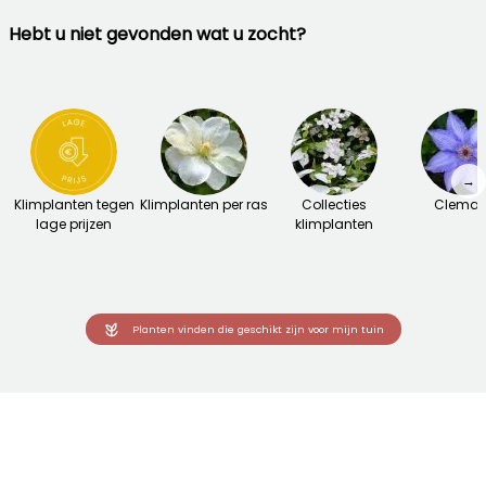
Hebt u niet gevonden wat u zocht?
→
Klimplanten tegen
Klimplanten per ras
Collecties
Clemat
lage prijzen
klimplanten
Planten vinden die geschikt zijn voor mijn tuin