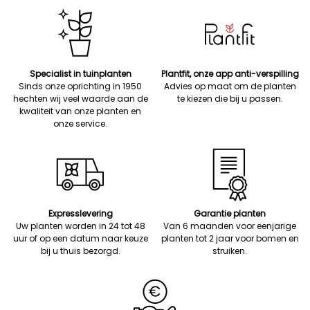
Specialist in tuinplanten
Plantfit, onze app anti-verspilling
Sinds onze oprichting in 1950
Advies op maat om de planten
hechten wij veel waarde aan de
te kiezen die bij u passen.
kwaliteit van onze planten en
onze service.
Expresslevering
Garantie planten
Uw planten worden in 24 tot 48
Van 6 maanden voor eenjarige
uur of op een datum naar keuze
planten tot 2 jaar voor bomen en
bij u thuis bezorgd.
struiken.