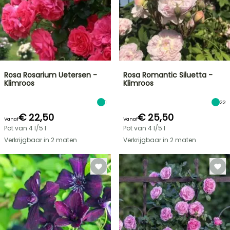
Rosa Rosarium Uetersen -
Rosa Romantic Siluetta -
Klimroos
Klimroos
1
22
€ 22,50
€ 25,50
Vanaf
Vanaf
Pot van 4 l/5 l
Pot van 4 l/5 l
Verkrijgbaar in 2 maten
Verkrijgbaar in 2 maten