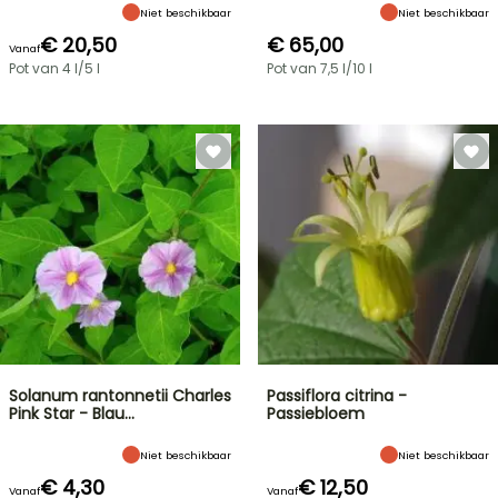
Niet beschikbaar
Niet beschikbaar
€ 20,50
€ 65,00
Vanaf
Pot van 4 l/5 l
Pot van 7,5 l/10 l
Solanum rantonnetii Charles
Passiflora citrina -
Pink Star - Blau…
Passiebloem
Niet beschikbaar
Niet beschikbaar
€ 4,30
€ 12,50
Vanaf
Vanaf