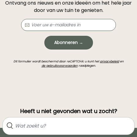
Ontvang ons nieuws en onze ideeën om het hele jaar
door van uw tuin te genieten.
Abonneren →
Dit formulier wordt beschermd door reCAPTCHA: u kunt het
privacybeleid
en
de gebruiksvoorwaarden
raadplegen.
Heeft u niet gevonden wat u zocht?