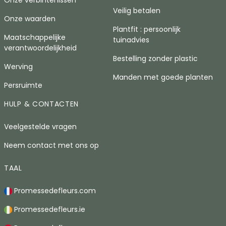
Onze verbintenissen
Veilig betalen
Onze waarden
Plantfit : persoonlijk
Maatschappelijke
tuinadvies
verantwoordelijkheid
Bestelling zonder plastic
Werving
Manden met goede planten
Persruimte
HULP & CONTACTEN
Veelgestelde vragen
Neem contact met ons op
TAAL
Promessedefleurs.com
Promessedefleurs.ie