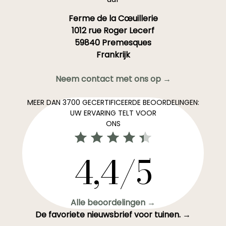
Ferme de la Cœuillerie
1012 rue Roger Lecerf
59840 Premesques
Frankrijk
Neem contact met ons op →
MEER DAN 3700 GECERTIFICEERDE BEOORDELINGEN:
UW ERVARING TELT VOOR
ONS
4,4/5
Alle beoordelingen →
De favoriete nieuwsbrief voor tuinen. →