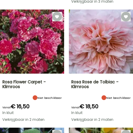
Verkrijgbaar in 3 maten
Rosa Flower Carpet -
Rosa Rose de Tolbiac -
Klimroos
Klimroos
Niet beschikbaar
Niet beschikbaar
€ 16,50
€ 18,50
Vanaf
Vanaf
In kluit
In kluit
Verkrijgbaar in 2 maten
Verkrijgbaar in 2 maten