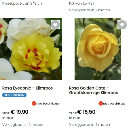
Kweekpotje van 8/9 cm
Pot van 1,5 l/2 l
Verkrijgbaar in 2 maten
Rosa Eyeconic - Klimroos
Rosa Golden Gate -
Grootbloemige Klimroos
TE ONTDEKKEN
Niet beschikbaar
Niet beschikbaar
€ 19,90
€ 16,50
Vanaf
Vanaf
In kluit
In kluit
Verkrijgbaar in 2 maten
Verkrijgbaar in 2 maten