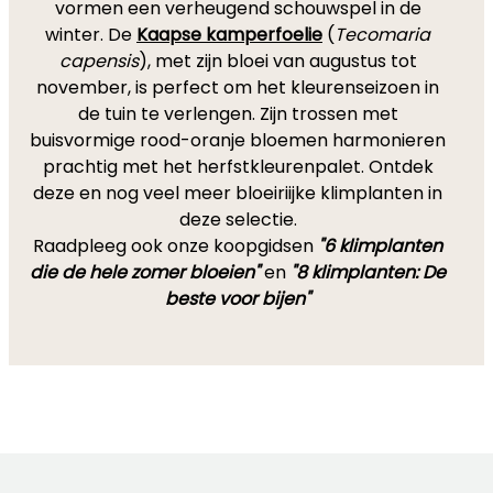
vormen een verheugend schouwspel in de
winter. De
Kaapse kamperfoelie
(
Tecomaria
capensis
), met zijn bloei van augustus tot
november, is perfect om het kleurenseizoen in
de tuin te verlengen. Zijn trossen met
buisvormige rood-oranje bloemen harmonieren
prachtig met het herfstkleurenpalet. Ontdek
deze en nog veel meer bloeiriijke klimplanten in
deze selectie.
Raadpleeg ook onze koopgidsen
"6 klimplanten
die de hele zomer bloeien"
en
"8 klimplanten: De
beste voor bijen"