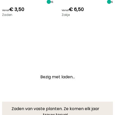
16
6
€ 3,50
€ 6,50
Vanaf
Vanaf
Zaden
Zakje
Bezig met laden...
Zaden van vaste planten. Ze komen elk jaar
trouw terug!