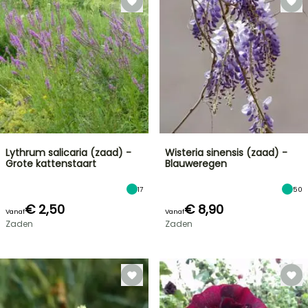
Lythrum salicaria (zaad) -
Wisteria sinensis (zaad) -
Grote kattenstaart
Blauweregen
17
50
€ 2,50
€ 8,90
Vanaf
Vanaf
Zaden
Zaden