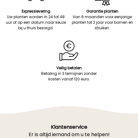
Expresslevering
Garantie planten
Uw planten worden in 24 tot 48
Van 6 maanden voor eenjarige
uur of op een datum naar keuze
planten tot 2 jaar voor bomen en
bij u thuis bezorgd.
struiken.
Veilig betalen
Betaling in 3 termijnen zonder
kosten vanaf 120 euro.
Klantenservice
Er is altijd iemand om u te helpen!