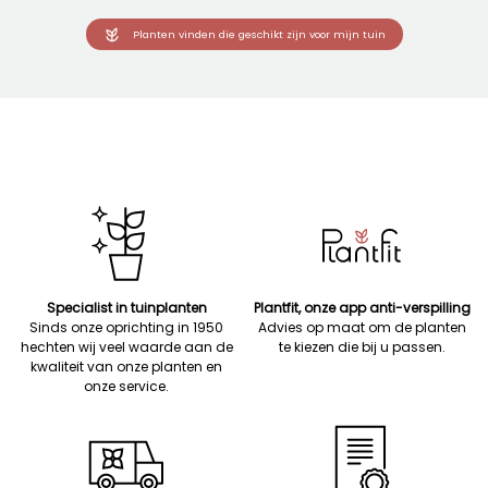
Planten vinden die geschikt zijn voor mijn tuin
Specialist in tuinplanten
Plantfit, onze app anti-verspilling
Sinds onze oprichting in 1950
Advies op maat om de planten
hechten wij veel waarde aan de
te kiezen die bij u passen.
kwaliteit van onze planten en
onze service.