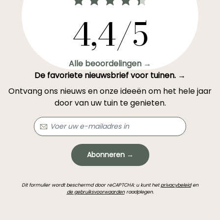
4,4/5
Alle beoordelingen →
De favoriete nieuwsbrief voor tuinen. →
Ontvang ons nieuws en onze ideeën om het hele jaar
door van uw tuin te genieten.
Abonneren →
Dit formulier wordt beschermd door reCAPTCHA: u kunt het
privacybeleid
en
de gebruiksvoorwaarden
raadplegen.