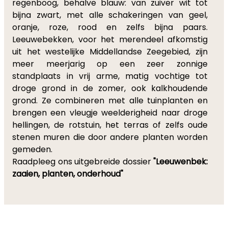
regenboog, behalve blauw: van zuiver wit tot
bijna zwart, met alle schakeringen van geel,
oranje, roze, rood en zelfs bijna paars.
Leeuwebekken, voor het merendeel afkomstig
uit het westelijke Middellandse Zeegebied, zijn
meer meerjarig op een zeer zonnige
standplaats in vrij arme, matig vochtige tot
droge grond in de zomer, ook kalkhoudende
grond. Ze combineren met alle tuinplanten en
brengen een vleugje weelderigheid naar droge
hellingen, de rotstuin, het terras of zelfs oude
stenen muren die door andere planten worden
gemeden.
Raadpleeg ons uitgebreide dossier
"Leeuwenbek:
zaaien, planten, onderhoud"