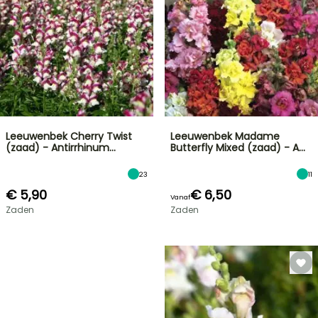
Leeuwenbek Cherry Twist
Leeuwenbek Madame
(zaad) - Antirrhinum…
Butterfly Mixed (zaad) - A…
23
11
€ 5,90
€ 6,50
Vanaf
Zaden
Zaden