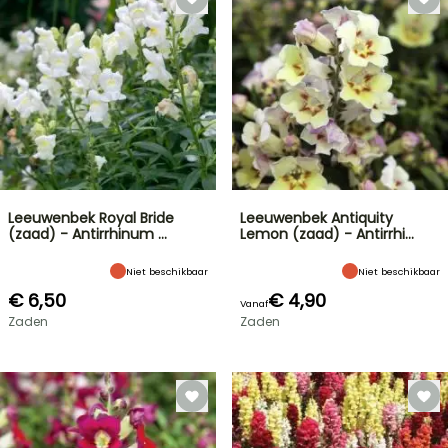
Leeuwenbek Royal Bride
Leeuwenbek Antiquity
(zaad) - Antirrhinum …
Lemon (zaad) - Antirrhi…
Niet beschikbaar
Niet beschikbaar
€ 6,50
€ 4,90
Vanaf
Zaden
Zaden