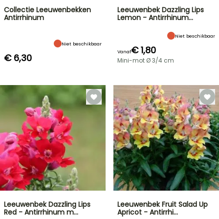
Collectie Leeuwenbekken
Leeuwenbek Dazzling Lips
Antirrhinum
Lemon - Antirrhinum…
Niet beschikbaar
Niet beschikbaar
€ 1,80
Vanaf
€ 6,30
Mini-mot Ø 3/4 cm
Leeuwenbek Dazzling Lips
Leeuwenbek Fruit Salad Up
Red - Antirrhinum m…
Apricot - Antirrhi…