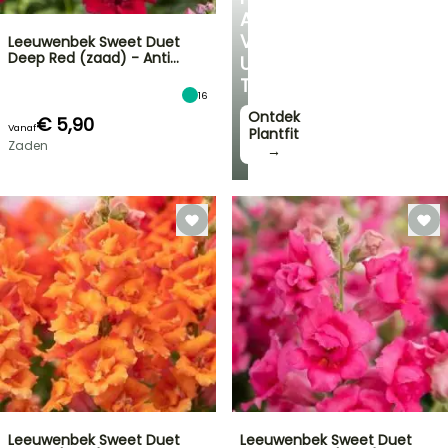
ADVIES
VOOR
Leeuwenbek Sweet Duet
Deep Red (zaad) - Anti…
UW
TUIN
16
Ontdek
€ 5,90
Vanaf
Plantfit
Zaden
→
Leeuwenbek Sweet Duet
Leeuwenbek Sweet Duet