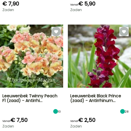
€ 7,90
€ 5,90
Vanaf
Zaden
Zaden
Leeuwenbek Twinny Peach
Leeuwenbek Black Prince
F1 (zaad) - Antirrhi…
(zaad) - Antirrhinum…
10
28
€ 7,50
€ 2,50
Vanaf
Vanaf
Zaden
Zaden