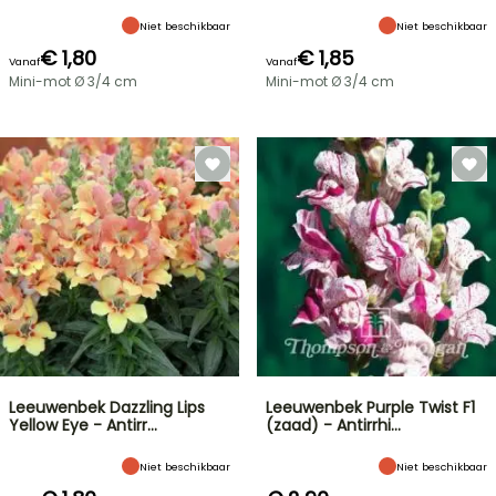
Niet beschikbaar
Niet beschikbaar
€ 1,80
€ 1,85
Vanaf
Vanaf
Mini-mot Ø 3/4 cm
Mini-mot Ø 3/4 cm
Leeuwenbek Dazzling Lips
Leeuwenbek Purple Twist F1
Yellow Eye - Antirr…
(zaad) - Antirrhi…
Niet beschikbaar
Niet beschikbaar