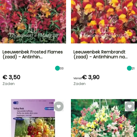
Leeuwenbek Frosted Flames
Leeuwenbek Rembrandt
(zaad) - Antirrhin…
(zaad) - Antirrhinum na…
33
21
€ 3,50
€ 3,90
Vanaf
Zaden
Zaden