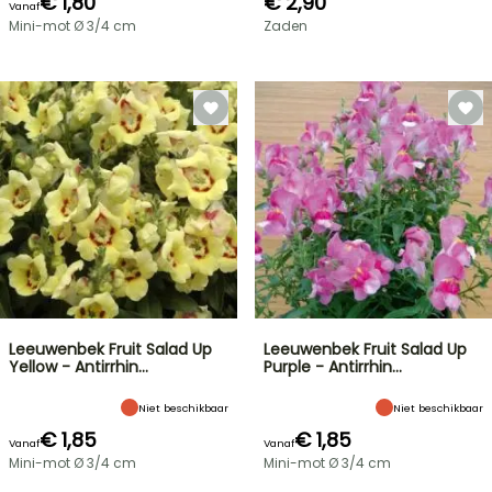
€ 1,80
€ 2,90
Vanaf
Mini-mot Ø 3/4 cm
Zaden
Leeuwenbek Fruit Salad Up
Leeuwenbek Fruit Salad Up
Yellow - Antirrhin…
Purple - Antirrhin…
Niet beschikbaar
Niet beschikbaar
€ 1,85
€ 1,85
Vanaf
Vanaf
Mini-mot Ø 3/4 cm
Mini-mot Ø 3/4 cm