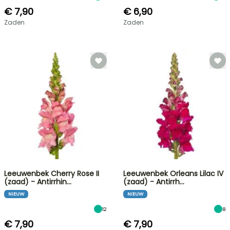
€ 7,90
€ 6,90
Zaden
Zaden
Leeuwenbek Cherry Rose II
Leeuwenbek Orleans Lilac IV
(zaad) - Antirrhin…
(zaad) - Antirrh…
NIEUW
NIEUW
12
8
€ 7,90
€ 7,90