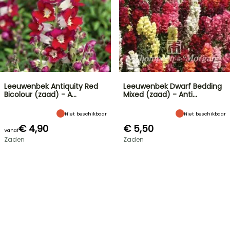
Leeuwenbek Antiquity Red
Leeuwenbek Dwarf Bedding
Bicolour (zaad) - A…
Mixed (zaad) - Anti…
Niet beschikbaar
Niet beschikbaar
€ 4,90
€ 5,50
Vanaf
Zaden
Zaden