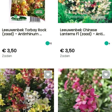
Leeuwenbek Torbay Rock
Leeuwenbek Chinese
(zaad) - Antirrhinum …
Lanterns F1 (zaad) - Anti…
16
4
€ 3,50
€ 3,50
Zaden
Zaden