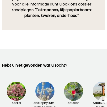
Voor alle informatie kunt u ook ons dossier
raadplegen
"Tetrapanax, Rijstpapierboom:
planten, kweken, onderhoud"
.
Hebt u niet gevonden wat u zocht?
→
Abelia
Abeliophyllum -
Abutilon
Adansoni