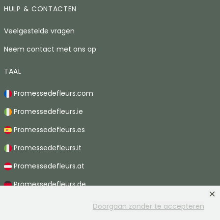
HULP & CONTACTEN
Veelgestelde vragen
Neem contact met ons op
TAAL
Promessedefleurs.com
Promessedefleurs.ie
Promessedefleurs.es
Promessedefleurs.it
Promessedefleurs.at
Promessedefleurs.de
Promessedefleurs.nl
Doorgaan zonder te accepteren