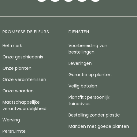
PROMESSE DE FLEURS
DIENSTEN
Het merk
Voorbereiding van
bestellingen
Onze geschiedenis
Leveringen
Onze planten
Garantie op planten
Onze verbintenissen
Veilig betalen
Onze waarden
Plantfit : persoonlijk
Maatschappelijke
tuinadvies
verantwoordelijkheid
Bestelling zonder plastic
Werving
Manden met goede planten
Persruimte