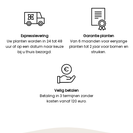
Expresslevering
Garantie planten
Uw planten worden in 24 tot 48
Van 6 maanden voor eenjarige
uur of op een datum naar keuze
planten tot 2 jaar voor bomen en
bij u thuis bezorgd.
struiken.
Veilig betalen
Betaling in 3 termijnen zonder
kosten vanaf 120 euro.