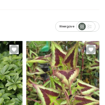
Weergave