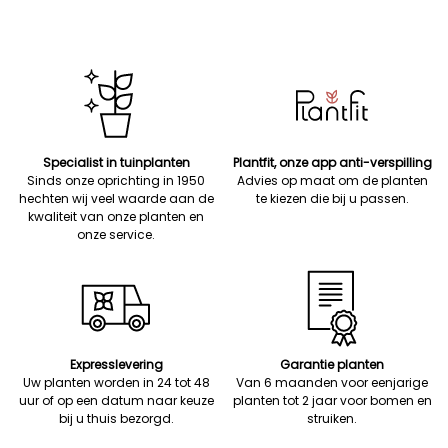
Specialist in tuinplanten
Plantfit, onze app anti-verspilling
Sinds onze oprichting in 1950
Advies op maat om de planten
hechten wij veel waarde aan de
te kiezen die bij u passen.
kwaliteit van onze planten en
onze service.
Expresslevering
Garantie planten
Uw planten worden in 24 tot 48
Van 6 maanden voor eenjarige
uur of op een datum naar keuze
planten tot 2 jaar voor bomen en
bij u thuis bezorgd.
struiken.