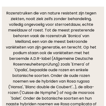
Rozenstruiken die van nature resistent zijn tegen
ziekten, nooit ziek zelfs zonder behandeling,
volledig ongevoelig voor sterroetdauw, echte
meeldauw of roest. Tot de meest presterende
behoren vaak de rozenstruik 'Bonica' van
Meilland, een van de meest bekroonde
variëteiten van zijn generatie, en terecht. Op het
podium staan ook de variëteiten met het
beroemde A.D.R-label (Allgemeine Deutsche
Rosenneuheitenprüfung) zoals 'Emera' of
'Opalia', bepaalde oude rozen en enkele
botanische soorten. Onder de oude rozen
noemen we de hybriden van Rosa rugosa
('Hansa', 'Blanc double de Coubert'...), de alba-
rozen ('Cuisse de Nymphe') of nog de mosroos
'Salet'. Onder de botanische soorten en hun
naaste hybriden noemen we Rosa complicata of