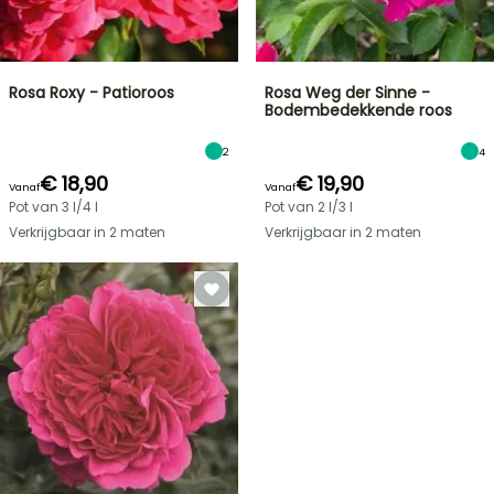
Rosa Roxy - Patioroos
Rosa Weg der Sinne -
Bodembedekkende roos
2
4
€ 18,90
€ 19,90
Vanaf
Vanaf
Pot van 3 l/4 l
Pot van 2 l/3 l
Verkrijgbaar in 2 maten
Verkrijgbaar in 2 maten