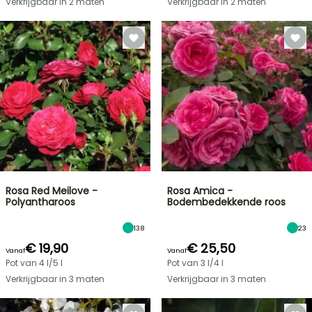
Verkrijgbaar in 2 maten
Verkrijgbaar in 2 maten
Rosa Red Meilove -
Rosa Amica -
Polyantharoos
Bodembedekkende roos
138
23
€ 19,90
€ 25,50
Vanaf
Vanaf
Pot van 4 l/5 l
Pot van 3 l/4 l
Verkrijgbaar in 3 maten
Verkrijgbaar in 3 maten