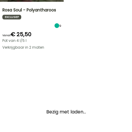
Rosa Soul - Polyantharoos
EXCLUSIEF
9
€ 25,50
Vanaf
Pot van 4 l/5 l
Verkrijgbaar in 2 maten
Bezig met laden...