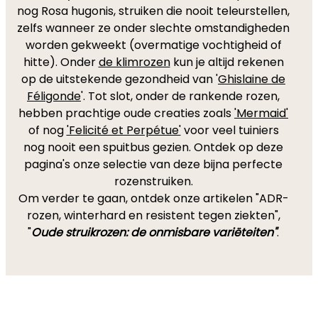
nog Rosa hugonis, struiken die nooit teleurstellen,
zelfs wanneer ze onder slechte omstandigheden
worden gekweekt (overmatige vochtigheid of
hitte). Onder
de klimrozen
kun je altijd rekenen
op de uitstekende gezondheid van '
Ghislaine de
Féligonde
'. Tot slot, onder de rankende rozen,
hebben prachtige oude creaties zoals
'Mermaid'
of nog
'Felicité et Perpétue'
voor veel tuiniers
nog nooit een spuitbus gezien. Ontdek op deze
pagina's onze selectie van deze bijna perfecte
rozenstruiken.
Om verder te gaan, ontdek onze artikelen "ADR-
rozen, winterhard en resistent tegen ziekten",
"
Oude struikrozen: de onmisbare variëteiten"
.