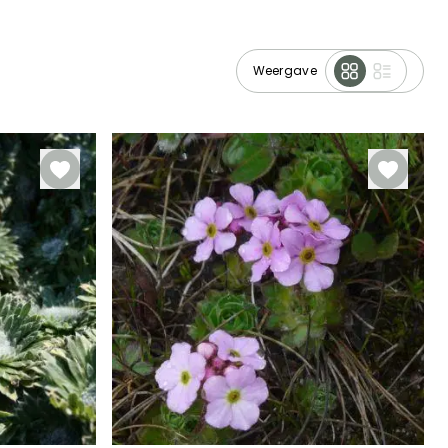
Weergave