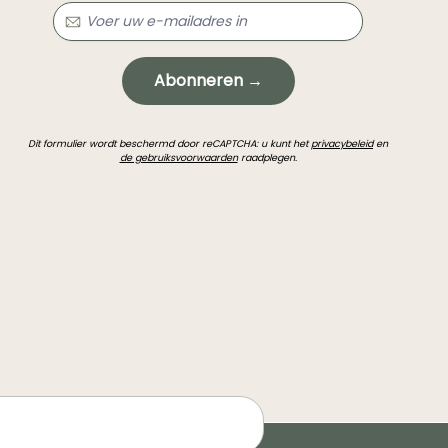
Abonneren →
Dit formulier wordt beschermd door reCAPTCHA: u kunt het
privacybeleid
en
de gebruiksvoorwaarden
raadplegen.