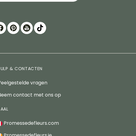
HULP & CONTACTEN
Veelgestelde vragen
Neem contact met ons op
TAAL
Promessedefleurs.com
Promessedefleurs.ie