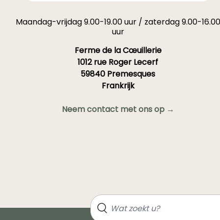
"Androsace: teelt,
beplanting, onderhoud"
Maandag-vrijdag 9.00-19.00 uur / zaterdag 9.00-16.0
uur
Ferme de la Cœuillerie
1012 rue Roger Lecerf
59840 Premesques
Frankrijk
Neem contact met ons op →