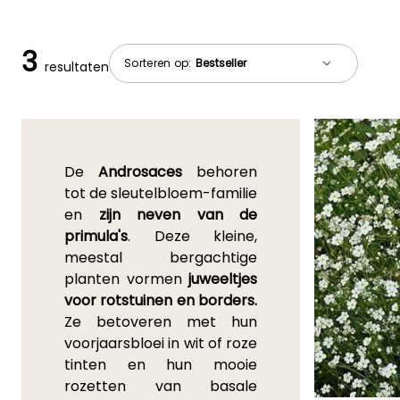
3
Sorteren op:
resultaten
De
Androsaces
behoren
tot de sleutelbloem-familie
en
zijn neven van de
primula's
. Deze kleine,
meestal bergachtige
planten vormen
juweeltjes
voor rotstuinen en borders.
Ze betoveren met hun
voorjaarsbloei in wit of roze
tinten en hun mooie
rozetten van basale