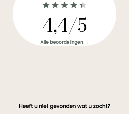
0
4,4/5
Alle beoordelingen →
Heeft u niet gevonden wat u zocht?