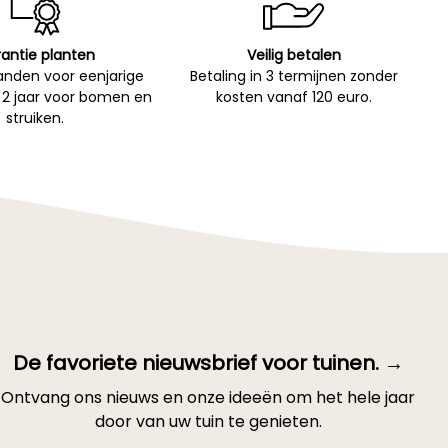
antie planten
Veilig betalen
nden voor eenjarige
Betaling in 3 termijnen zonder
 2 jaar voor bomen en
kosten vanaf 120 euro.
struiken.
De favoriete nieuwsbrief voor tuinen. →
Ontvang ons nieuws en onze ideeën om het hele jaar
door van uw tuin te genieten.