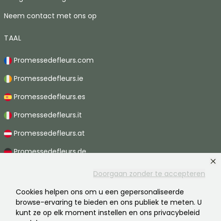
Neem contact met ons op
TAAL
Promessedefleurs.com
Promessedefleurs.ie
Promessedefleurs.es
Promessedefleurs.it
Promessedefleurs.at
Promessedefleurs.de
Promessedefleurs.nl
Doorgaan zonder te accepteren
Promessedefleurs.pt
Cookies helpen ons om u een gepersonaliseerde
browse-ervaring te bieden en ons publiek te meten. U
Promessedefleurs.ch
kunt ze op elk moment instellen en ons privacybeleid