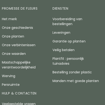
PROMESSE DE FLEURS
DIENSTEN
Het merk
Voorbereiding van
bestellingen
Onze geschiedenis
Leveringen
Onze planten
Garantie op planten
Onze verbintenissen
Veilig betalen
Onze waarden
Plantfit : persoonlijk
Maatschappelijke
tuinadvies
verantwoordelijkheid
Bestelling zonder plastic
Werving
Manden met goede planten
Persruimte
HULP & CONTACTEN
Veelgestelde vragen