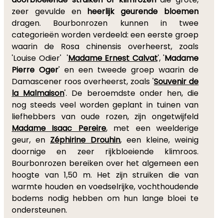
zeer gevulde en
heerlijk geurende bloemen
dragen. Bourbonrozen kunnen in twee
categorieën worden verdeeld: een eerste groep
waarin de Rosa chinensis overheerst, zoals
'Louise Odier' '
Madame Ernest Calvat
', '
Madame
Pierre Oger
' en een tweede groep waarin de
Damascener roos overheerst, zoals '
Souvenir de
la Malmaison
'. De beroemdste onder hen, die
nog steeds veel worden geplant in tuinen van
liefhebbers van oude rozen, zijn ongetwijfeld
Madame Isaac Pereire
, met een weelderige
geur, en
Zéphirine Drouhin
, een kleine, weinig
doornige en zeer rijkbloeiende klimroos.
Bourbonrozen bereiken over het algemeen een
hoogte van 1,50 m. Het zijn struiken die van
warmte houden en voedselrijke, vochthoudende
bodems nodig hebben om hun lange bloei te
ondersteunen.