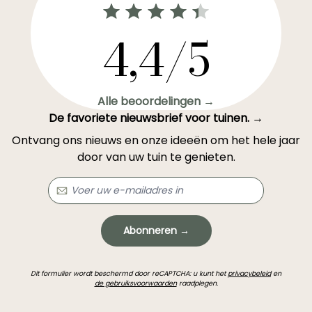
4,4/5
Alle beoordelingen →
De favoriete nieuwsbrief voor tuinen. →
Ontvang ons nieuws en onze ideeën om het hele jaar
door van uw tuin te genieten.
Abonneren →
Dit formulier wordt beschermd door reCAPTCHA: u kunt het
privacybeleid
en
de gebruiksvoorwaarden
raadplegen.