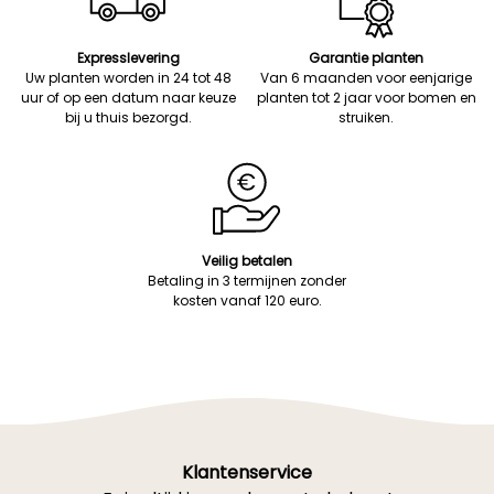
Expresslevering
Garantie planten
Uw planten worden in 24 tot 48
Van 6 maanden voor eenjarige
uur of op een datum naar keuze
planten tot 2 jaar voor bomen en
bij u thuis bezorgd.
struiken.
Veilig betalen
Betaling in 3 termijnen zonder
kosten vanaf 120 euro.
Klantenservice