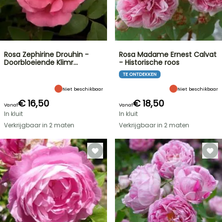
Rosa Zephirine Drouhin -
Rosa Madame Ernest Calvat
Doorbloeiende Klimr…
- Historische roos
TE ONTDEKKEN
Niet beschikbaar
Niet beschikbaar
€ 16,50
€ 18,50
Vanaf
Vanaf
In kluit
In kluit
Verkrijgbaar in 2 maten
Verkrijgbaar in 2 maten