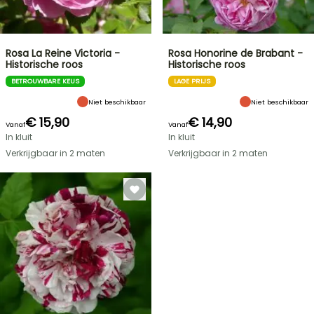
Rosa La Reine Victoria -
Rosa Honorine de Brabant -
Historische roos
Historische roos
BETROUWBARE KEUS
LAGE PRIJS
Niet beschikbaar
Niet beschikbaar
€ 15,90
€ 14,90
Vanaf
Vanaf
In kluit
In kluit
Verkrijgbaar in 2 maten
Verkrijgbaar in 2 maten