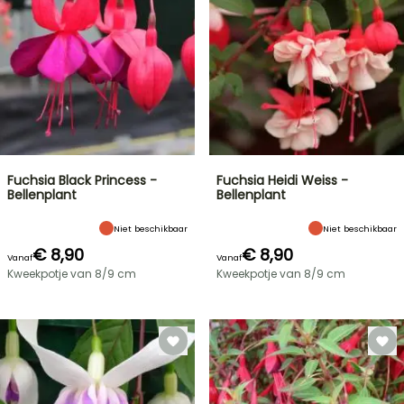
Fuchsia Black Princess -
Fuchsia Heidi Weiss -
Bellenplant
Bellenplant
Niet beschikbaar
Niet beschikbaar
€ 8,90
€ 8,90
Vanaf
Vanaf
Kweekpotje van 8/9 cm
Kweekpotje van 8/9 cm