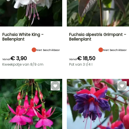
Fuchsia White King -
Fuchsia alpestris Grimpant -
Bellenplant
Bellenplant
Niet beschikbaar
Niet beschikbaar
€ 3,90
€ 18,50
Vanaf
Vanaf
Kweekpotje van 8/9 cm
Pot van 3 l/4 l