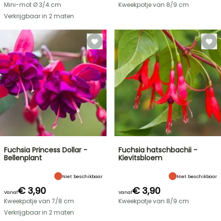
Mini-mot Ø 3/4 cm
Kweekpotje van 8/9 cm
Verkrijgbaar in 2 maten
Fuchsia Princess Dollar -
Fuchsia hatschbachii -
Bellenplant
Kievitsbloem
Niet beschikbaar
Niet beschikbaar
€ 3,90
€ 3,90
Vanaf
Vanaf
Kweekpotje van 7/8 cm
Kweekpotje van 8/9 cm
Verkrijgbaar in 2 maten