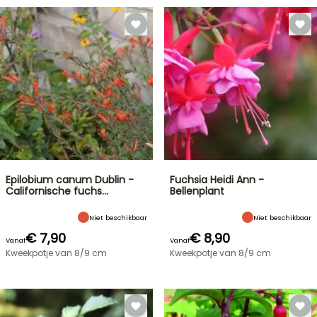
Epilobium canum Dublin -
Fuchsia Heidi Ann -
Californische fuchs…
Bellenplant
Niet beschikbaar
Niet beschikbaar
€ 7,90
€ 8,90
Vanaf
Vanaf
Kweekpotje van 8/9 cm
Kweekpotje van 8/9 cm