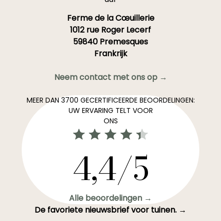
Ferme de la Cœuillerie
1012 rue Roger Lecerf
59840 Premesques
Frankrijk
Neem contact met ons op →
MEER DAN 3700 GECERTIFICEERDE BEOORDELINGEN:
UW ERVARING TELT VOOR
ONS
4,4/5
Alle beoordelingen →
De favoriete nieuwsbrief voor tuinen. →