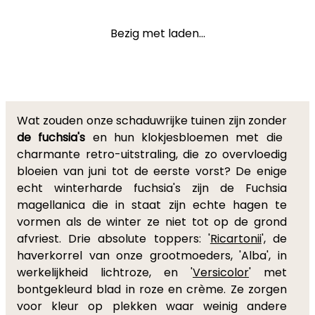
Bezig met laden...
Wat zouden onze schaduwrijke tuinen zijn zonder
de fuchsia's
en hun klokjesbloemen met die
charmante retro-uitstraling, die zo overvloedig
bloeien van juni tot de eerste vorst? De enige
echt winterharde fuchsia's zijn de Fuchsia
magellanica die in staat zijn echte hagen te
vormen als de winter ze niet tot op de grond
afvriest. Drie absolute toppers: '
Ricartonii
', de
haverkorrel van onze grootmoeders, 'Alba', in
werkelijkheid lichtroze, en '
Versicolor
' met
bontgekleurd blad in roze en crème. Ze zorgen
voor kleur op plekken waar weinig andere