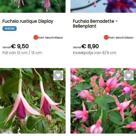
Fuchsia rustique Display
Fuchsia Bernadette -
Bellenplant
NIEUW
Niet beschikbaar
Niet beschikbaar
€ 9,50
€ 8,90
Vanaf
Vanaf
Pot van 12 cm / 13 cm
Kweekpotje van 8/9 cm