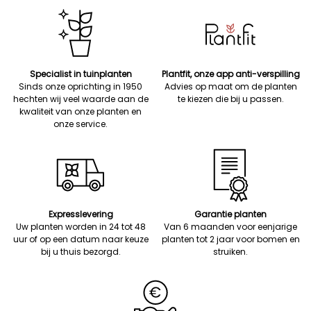
Specialist in tuinplanten
Plantfit, onze app anti-verspilling
Sinds onze oprichting in 1950
Advies op maat om de planten
hechten wij veel waarde aan de
te kiezen die bij u passen.
kwaliteit van onze planten en
onze service.
Expresslevering
Garantie planten
Uw planten worden in 24 tot 48
Van 6 maanden voor eenjarige
uur of op een datum naar keuze
planten tot 2 jaar voor bomen en
bij u thuis bezorgd.
struiken.