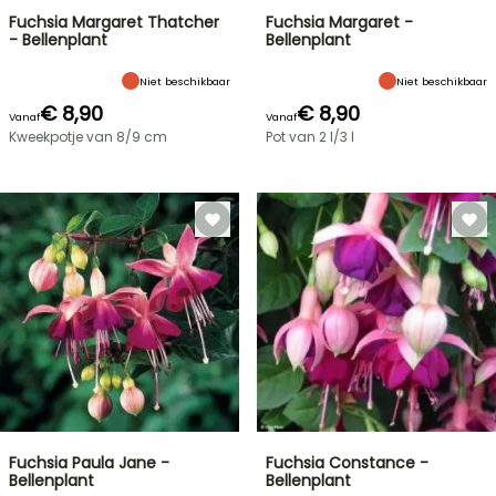
Fuchsia Margaret Thatcher
Fuchsia Margaret -
- Bellenplant
Bellenplant
Niet beschikbaar
Niet beschikbaar
€ 8,90
€ 8,90
Vanaf
Vanaf
Kweekpotje van 8/9 cm
Pot van 2 l/3 l
Fuchsia Paula Jane -
Fuchsia Constance -
Bellenplant
Bellenplant