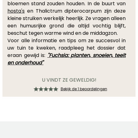
bloemen stand zouden houden. In de buurt van
hosta's
en Thalictrum dipterocarpum zijn deze
kleine struiken werkelijk heerlijk. Ze vragen alleen
een humusrijke grond die altijd vochtig blijft,
beschut tegen warme wind en de middagzon.
Voor alle informatie en tips om ze succesvol in
uw tuin te kweken, raadpleeg het dossier dat
eraan gewijd is:
"Fuchsia: planten, snoeien, teelt
en onderhoud"
U VINDT ZE GEWELDIG!
Bekijk de 1 beoordelingen