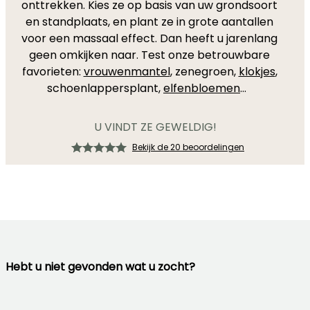
onttrekken. Kies ze op basis van uw grondsoort
en standplaats, en plant ze in grote aantallen
voor een massaal effect. Dan heeft u jarenlang
geen omkijken naar. Test onze betrouwbare
favorieten:
vrouwenmantel
, zenegroen,
klokjes
,
schoenlappersplant,
elfenbloemen
...
U VINDT ZE GEWELDIG!
Bekijk de 20 beoordelingen
Hebt u niet gevonden wat u zocht?