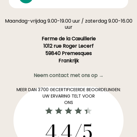
Maandag-vrijdag 9.00-19.00 uur / zaterdag 9.00-16.00
uur
Ferme de la Cœuillerie
1012 rue Roger Lecerf
59840 Premesques
Frankrijk
Neem contact met ons op →
MEER DAN 3700 GECERTIFICEERDE BEOORDELINGEN:
UW ERVARING TELT VOOR
ONS
4,4/5