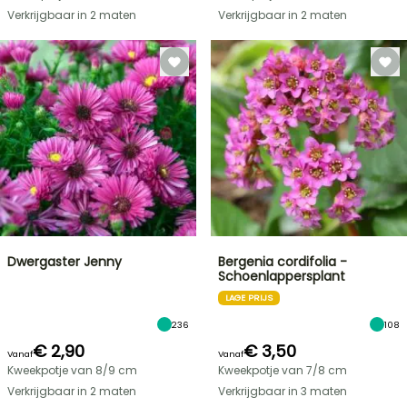
Verkrijgbaar in 2 maten
Verkrijgbaar in 2 maten
Dwergaster Jenny
Bergenia cordifolia -
Schoenlappersplant
LAGE PRIJS
236
108
€ 2,90
€ 3,50
Vanaf
Vanaf
Kweekpotje van 8/9 cm
Kweekpotje van 7/8 cm
Verkrijgbaar in 2 maten
Verkrijgbaar in 3 maten