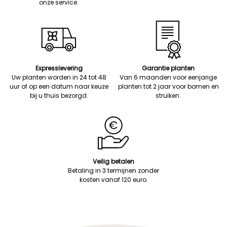
onze service.
Expresslevering
Garantie planten
Uw planten worden in 24 tot 48
Van 6 maanden voor eenjarige
uur of op een datum naar keuze
planten tot 2 jaar voor bomen en
bij u thuis bezorgd.
struiken.
Veilig betalen
Betaling in 3 termijnen zonder
kosten vanaf 120 euro.