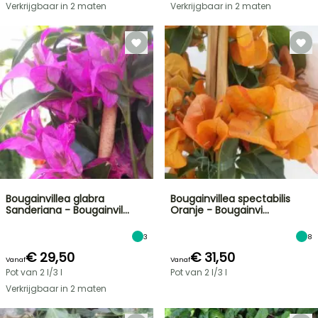
Verkrijgbaar in 2 maten
Verkrijgbaar in 2 maten
Bougainvillea glabra
Bougainvillea spectabilis
Sanderiana - Bougainvil…
Oranje - Bougainvi…
3
8
€ 29,50
€ 31,50
Vanaf
Vanaf
Pot van 2 l/3 l
Pot van 2 l/3 l
Verkrijgbaar in 2 maten