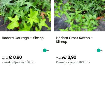
Hedera Courage - Klimop
Hedera Cross Switch -
Klimop
21
47
€ 8,90
€ 8,90
Vanaf
Vanaf
Kweekpotje van 8/9 cm
Kweekpotje van 8/9 cm