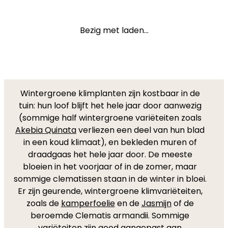
Bezig met laden...
Wintergroene klimplanten zijn kostbaar in de
tuin: hun loof blijft het hele jaar door aanwezig
(sommige half wintergroene variëteiten zoals
Akebia Quinata
verliezen een deel van hun blad
in een koud klimaat), en bekleden muren of
draadgaas het hele jaar door. De meeste
bloeien in het voorjaar of in de zomer, maar
sommige clematissen staan in de winter in bloei.
Er zijn geurende, wintergroene klimvariëteiten,
zoals de
kamperfoelie
en de
Jasmijn
of de
beroemde Clematis armandii. Sommige
variëteiten zijn goed aangepast aan