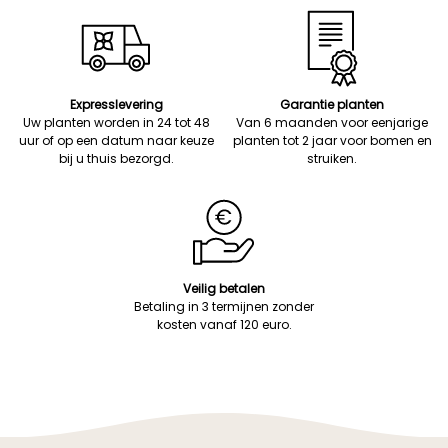
Expresslevering
Garantie planten
Uw planten worden in 24 tot 48
Van 6 maanden voor eenjarige
uur of op een datum naar keuze
planten tot 2 jaar voor bomen en
bij u thuis bezorgd.
struiken.
Veilig betalen
Betaling in 3 termijnen zonder
kosten vanaf 120 euro.