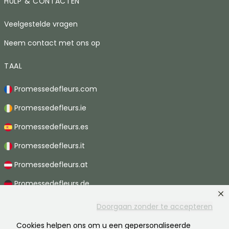
HULP & CONTACTEN
Veelgestelde vragen
Neem contact met ons op
TAAL
Promessedefleurs.com
Promessedefleurs.ie
Promessedefleurs.es
Promessedefleurs.it
Promessedefleurs.at
Promessedefleurs.de
Promessedefleurs.nl
Doorgaan zonder te accepteren
Promessedefleurs.pt
Cookies helpen ons om u een gepersonaliseerde