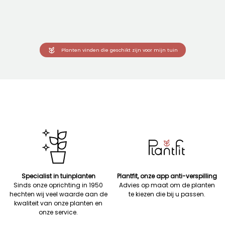
Planten vinden die geschikt zijn voor mijn tuin
Specialist in tuinplanten
Plantfit, onze app anti-verspilling
Sinds onze oprichting in 1950
Advies op maat om de planten
hechten wij veel waarde aan de
te kiezen die bij u passen.
kwaliteit van onze planten en
onze service.