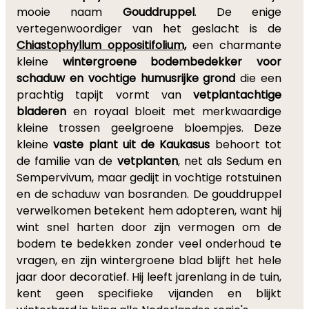
mooie naam
Gouddruppel
. De enige
vertegenwoordiger van het geslacht is de
Chiastophyllum oppositifolium,
een charmante
kleine
wintergroene bodembedekker voor
schaduw en vochtige humusrijke grond
die een
prachtig tapijt vormt van
vetplantachtige
bladeren
en royaal bloeit met merkwaardige
kleine trossen geelgroene bloempjes. Deze
kleine
vaste plant uit de Kaukasus
behoort tot
de familie van de
vetplanten
, net als Sedum en
Sempervivum, maar gedijt in vochtige rotstuinen
en de schaduw van bosranden. De gouddruppel
verwelkomen betekent hem adopteren, want hij
wint snel harten door zijn vermogen om de
bodem te bedekken zonder veel onderhoud te
vragen, en zijn wintergroene blad blijft het hele
jaar door decoratief. Hij leeft jarenlang in de tuin,
kent geen specifieke vijanden en blijkt