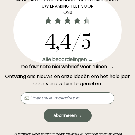
UW ERVARING TELT VOOR
ONS
4,4/5
Alle beoordelingen →
De favoriete nieuwsbrief voor tuinen. →
Ontvang ons nieuws en onze ideeën om het hele jaar
door van uw tuin te genieten.
Abonneren →
Dit formulier wordt beschermd door reCAPTCHA: u kunt het
privacybeleid
en