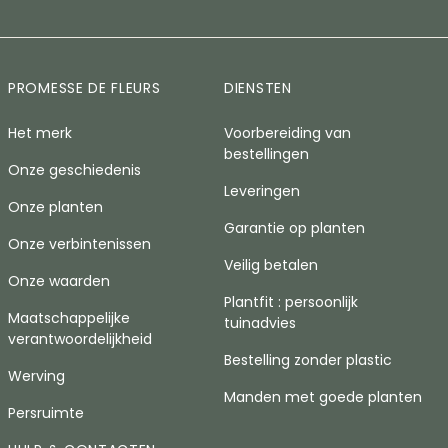
PROMESSE DE FLEURS
DIENSTEN
Het merk
Voorbereiding van
bestellingen
Onze geschiedenis
Leveringen
Onze planten
Garantie op planten
Onze verbintenissen
Veilig betalen
Onze waarden
Plantfit : persoonlijk
Maatschappelijke
tuinadvies
verantwoordelijkheid
Bestelling zonder plastic
Werving
Manden met goede planten
Persruimte