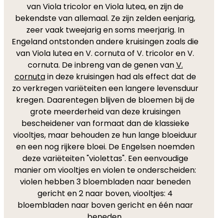
van Viola tricolor en Viola lutea, en zijn de
bekendste van allemaal. Ze zijn zelden eenjarig,
zeer vaak tweejarig en soms meerjarig. In
Engeland ontstonden andere kruisingen zoals die
van Viola lutea en V. cornuta of V. tricolor en V.
cornuta. De inbreng van de genen van
V.
cornuta
in deze kruisingen had als effect dat de
zo verkregen variëteiten een langere levensduur
kregen. Daarentegen blijven de bloemen bij de
grote meerderheid van deze kruisingen
bescheidener van formaat dan de klassieke
viooltjes, maar behouden ze hun lange bloeiduur
en een nog rijkere bloei. De Engelsen noemden
deze variëteiten "violettas". Een eenvoudige
manier om viooltjes en violen te onderscheiden:
violen hebben 3 bloembladen naar beneden
gericht en 2 naar boven, viooltjes: 4
bloembladen naar boven gericht en één naar
beneden.