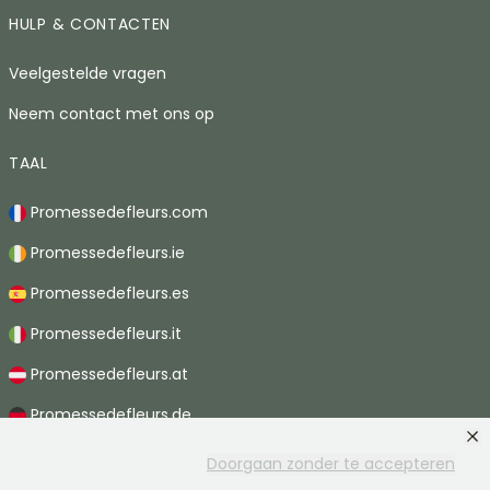
HULP & CONTACTEN
Veelgestelde vragen
Neem contact met ons op
TAAL
Promessedefleurs.com
Promessedefleurs.ie
Promessedefleurs.es
Promessedefleurs.it
Promessedefleurs.at
Promessedefleurs.de
Promessedefleurs.nl
Doorgaan zonder te accepteren