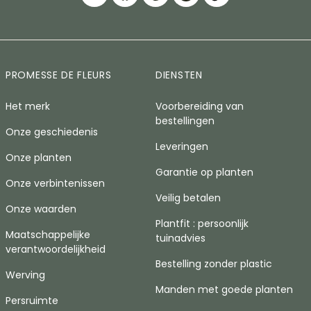
PROMESSE DE FLEURS
DIENSTEN
Het merk
Voorbereiding van
bestellingen
Onze geschiedenis
Leveringen
Onze planten
Garantie op planten
Onze verbintenissen
Veilig betalen
Onze waarden
Plantfit : persoonlijk
Maatschappelijke
tuinadvies
verantwoordelijkheid
Bestelling zonder plastic
Werving
Manden met goede planten
Persruimte