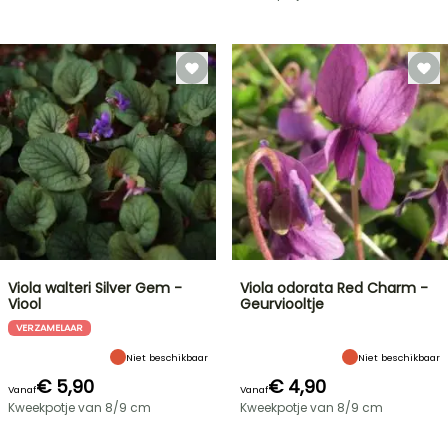
Viola walteri Silver Gem -
Viola odorata Red Charm -
Viool
Geurviooltje
VERZAMELAAR
Niet beschikbaar
Niet beschikbaar
€ 5,90
€ 4,90
Vanaf
Vanaf
Kweekpotje van 8/9 cm
Kweekpotje van 8/9 cm