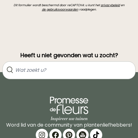
Dit formulier wordt beschermd door reCAPTCHA: u kunt het
privacybeleid
en
de gebruiksvoorwaarden
raadplegen.
Heeft u niet gevonden wat u zocht?
Word lid van de community van plantenliefhebbers!