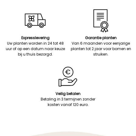
Expresslevering
Garantie planten
Uw planten worden in 24 tot 48
Van 6 maanden voor eenjarige
uur of op een datum naar keuze
planten tot 2 jaar voor bomen en
bij u thuis bezorgd.
struiken.
Veilig betalen
Betaling in 3 termijnen zonder
kosten vanaf 120 euro.