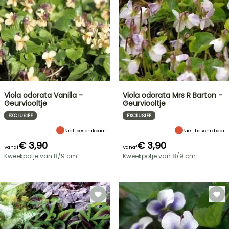
Viola odorata Vanilla -
Viola odorata Mrs R Barton -
Geurviooltje
Geurviooltje
EXCLUSIEF
EXCLUSIEF
Niet beschikbaar
Niet beschikbaar
€ 3,90
€ 3,90
Vanaf
Vanaf
Kweekpotje van 8/9 cm
Kweekpotje van 8/9 cm